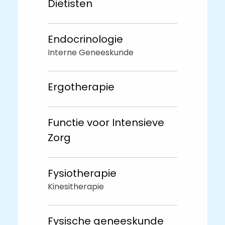
Diëtisten
Endocrinologie
Interne Geneeskunde
Ergotherapie
Functie voor Intensieve
Zorg
Fysiotherapie
Kinesitherapie
Fysische geneeskunde