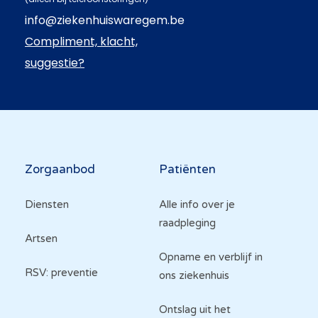
info@ziekenhuiswaregem.be
Compliment, klacht,
suggestie?
Hoofdnavigatie
Zorgaanbod
Patiënten
Diensten
Alle info over je
raadpleging
Artsen
Opname en verblijf in
RSV: preventie
ons ziekenhuis
Ontslag uit het