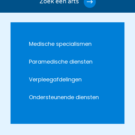
Zoek een arts
Medische specialismen
Paramedische diensten
Verpleegafdelingen
Ondersteunende diensten