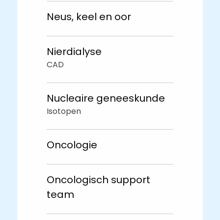
Neus, keel en oor
Nierdialyse
CAD
Nucleaire geneeskunde
Isotopen
Oncologie
Oncologisch support
team