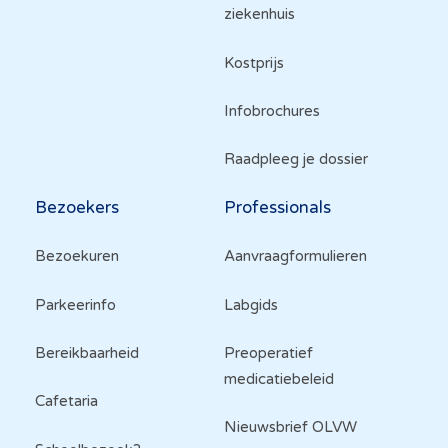
ziekenhuis
Kostprijs
Infobrochures
Raadpleeg je dossier
Bezoekers
Professionals
Bezoekuren
Aanvraagformulieren
Parkeerinfo
Labgids
Bereikbaarheid
Preoperatief
medicatiebeleid
Cafetaria
Nieuwsbrief OLVW