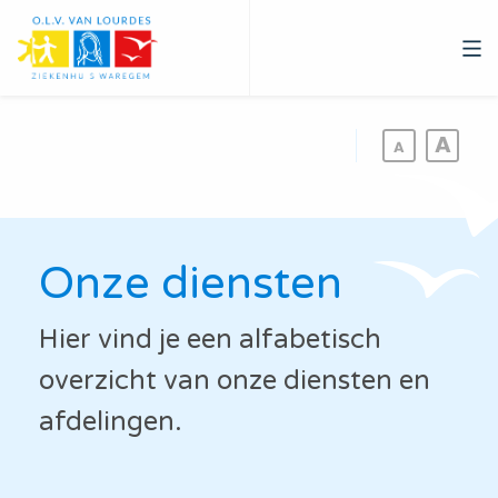
Overslaan
en
naar
de
inhoud
gaan
Onze diensten
Hier vind je een alfabetisch
overzicht van onze diensten en
afdelingen.