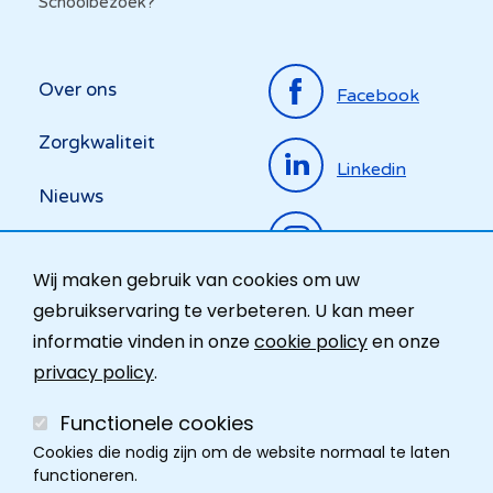
Schoolbezoek?
Top
Over ons
Facebook
menu
Zorgkwaliteit
Linkedin
Nieuws
Instagram
Activiteiten
Wij maken gebruik van cookies om uw
Ombudsdienst
gebruikservaring te verbeteren. U kan meer
informatie vinden in onze
cookie policy
en onze
Contact
privacy policy
.
Functionele cookies
Cookies die nodig zijn om de website normaal te laten
functioneren.