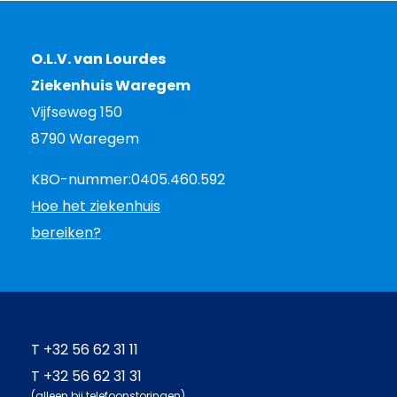
O.L.V. van Lourdes
Ziekenhuis Waregem
Vijfseweg 150
8790 Waregem
KBO-nummer:
0405.460.592
Hoe het ziekenhuis
bereiken?
T
+32 56 62 31 11
T
+32 56 62 31 31
(alleen bij telefoonstoringen)