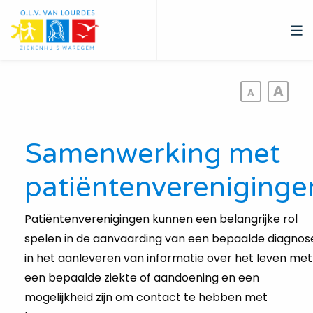
Overslaan
en
naar
de
inhoud
gaan
Samenwerking met
patiëntenvereniginge
Patiëntenverenigingen kunnen een belangrijke rol
spelen in de aanvaarding van een bepaalde diagnos
in het aanleveren van informatie over het leven met
een bepaalde ziekte of aandoening en een
mogelijkheid zijn om contact te hebben met