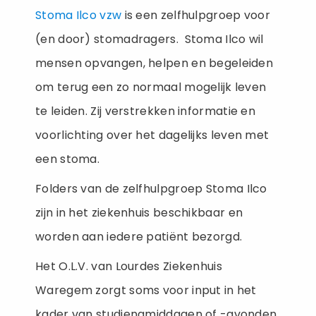
Stoma Ilco vzw
is een zelfhulpgroep voor
(en door) stomadragers. Stoma Ilco wil
mensen opvangen, helpen en begeleiden
om terug een zo normaal mogelijk leven
te leiden. Zij verstrekken informatie en
voorlichting over het dagelijks leven met
een stoma.
Folders van de zelfhulpgroep Stoma Ilco
zijn in het ziekenhuis beschikbaar en
worden aan iedere patiënt bezorgd.
Het O.L.V. van Lourdes Ziekenhuis
Waregem zorgt soms voor input in het
kader van studienamiddagen of -avonden