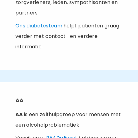
zorgverleners, leden, sympathisanten en
partners.
Ons diabetesteam
helpt patiënten graag
verder met contact- en verdere
informatie.
AA
AA
is een zelfhulpgroep voor mensen met
een alcoholproblematiek
Vanuit onze
PAAZ-dienst
hebben we een