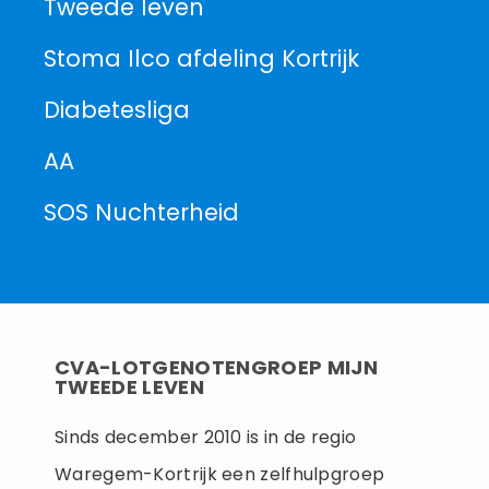
Tweede leven
Stoma Ilco afdeling Kortrijk
Diabetesliga
AA
SOS Nuchterheid
CVA-LOTGENOTENGROEP MIJN
TWEEDE LEVEN
Sinds december 2010 is in de regio
Waregem-Kortrijk een zelfhulpgroep