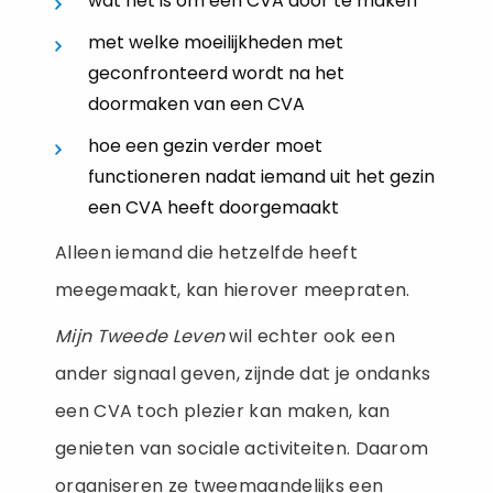
wat het is om een CVA door te maken
met welke moeilijkheden met
geconfronteerd wordt na het
doormaken van een CVA
hoe een gezin verder moet
functioneren nadat iemand uit het gezin
een CVA heeft doorgemaakt
Alleen iemand die hetzelfde heeft
meegemaakt, kan hierover meepraten.
Mijn Tweede Leven
wil echter ook een
ander signaal geven, zijnde dat je ondanks
een CVA toch plezier kan maken, kan
genieten van sociale activiteiten. Daarom
organiseren ze tweemaandelijks een