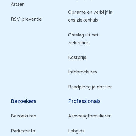
Artsen
Opname en verblijf in
RSV: preventie
ons ziekenhuis
Ontslag uit het
ziekenhuis
Kostprijs
Infobrochures
Raadpleeg je dossier
Bezoekers
Professionals
Bezoekuren
Aanvraagformulieren
Parkeerinfo
Labgids