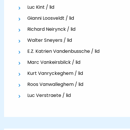
Luc Kint / lid
Gianni Loosveldt / lid
Richard Neirynck / lid
Walter Sneyers / lid
E.Z. Katrien Vandenbussche / lid
Marc Vankeirsbilck / lid
Kurt Vanryckeghem / lid
Roos Vanwalleghem / lid
Luc Verstraete / lid