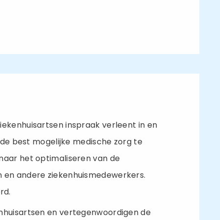
iekenhuisartsen inspraak verleent in en
l de best mogelijke medische zorg te
naar het optimaliseren van de
n en andere ziekenhuismedewerkers.
rd.
enhuisartsen en vertegenwoordigen de