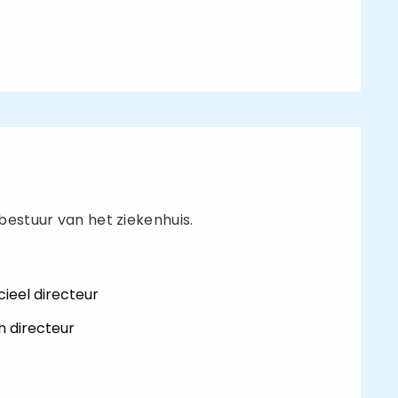
 bestuur van het ziekenhuis.
ieel directeur
 directeur