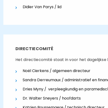
Didier Van Parys / lid
DIRECTIECOMITÉ
Het directiecomité staat in voor het dagelijkse
Noël Cierkens / algemeen directeur
Sandra Derreumaux / administratief en financ
Dries Myny / verpleegkundig en paramedisch
Dr. Walter Sneyers / hoofdarts
Katrien Boussemaere / technisch directeur