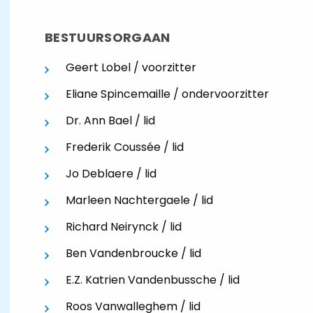
BESTUURSORGAAN
Geert Lobel / voorzitter
Eliane Spincemaille / ondervoorzitter
Dr. Ann Bael / lid
Frederik Coussée / lid
Jo Deblaere / lid
Marleen Nachtergaele / lid
Richard Neirynck / lid
Ben Vandenbroucke / lid
E.Z. Katrien Vandenbussche / lid
Roos Vanwalleghem / lid