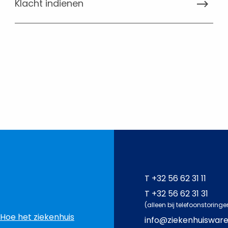
Klacht indienen
T
+32 56 62 31 11
T
+32 56 62 31 31
(alleen bij telefoonstoringe
Hoe het ziekenhuis
info@ziekenhuiswar