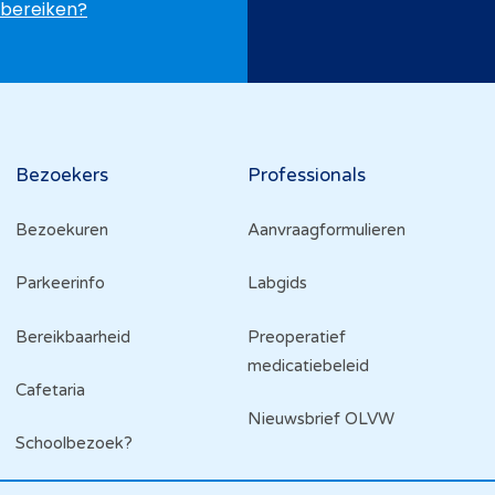
bereiken?
Bezoekers
Professionals
Bezoekuren
Aanvraagformulieren
Parkeerinfo
Labgids
Bereikbaarheid
Preoperatief
medicatiebeleid
Cafetaria
Nieuwsbrief OLVW
Schoolbezoek?