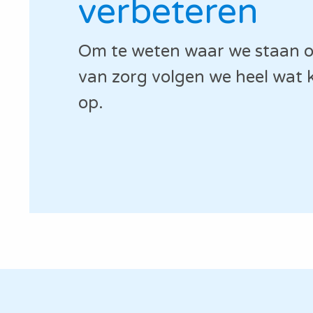
verbeteren
Om te weten waar we staan op
van zorg volgen we heel wat k
op.