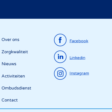
Top
Over ons
Facebook
menu
Zorgkwaliteit
Linkedin
Nieuws
Instagram
Activiteiten
Ombudsdienst
Contact