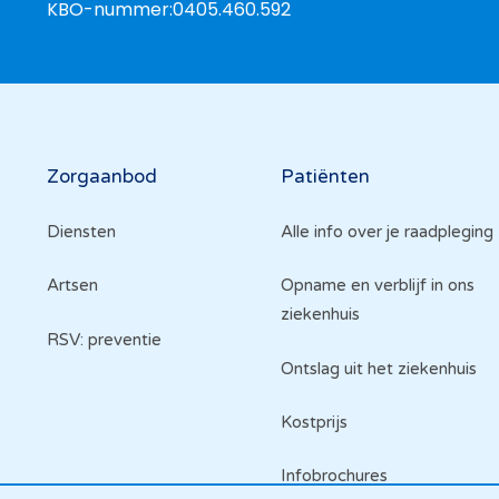
KBO-nummer:
0405.460.592
Hoofdnavigatie
Zorgaanbod
Patiënten
Diensten
Alle info over je raadpleging
Artsen
Opname en verblijf in ons
ziekenhuis
RSV: preventie
Ontslag uit het ziekenhuis
Kostprijs
Infobrochures