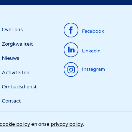
Top
Over ons
Facebook
menu
Zorgkwaliteit
Linkedin
Nieuws
Instagram
Activiteiten
Ombudsdienst
Contact
cookie policy
en onze
privacy policy
.