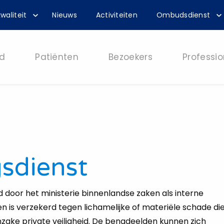
waliteit
Nieuws
Activiteiten
Ombudsdienst
d
Patiënten
Bezoekers
Professio
sdienst
 door het ministerie binnenlandse zaken als interne
is verzekerd tegen lichamelijke of materiële schade di
 inzake private veiligheid. De benadeelden kunnen zich