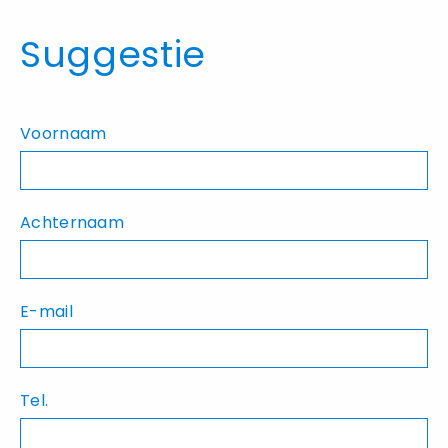
Suggestie
Voornaam
Achternaam
E-mail
Tel.