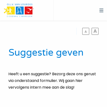
Overslaan
en
naar
de
inhoud
gaan
Suggestie geven
Heeft u een suggestie? Bezorg deze ons gerust
via onderstaand formulier. Wij gaan hier
vervolgens intern mee aan de slag!