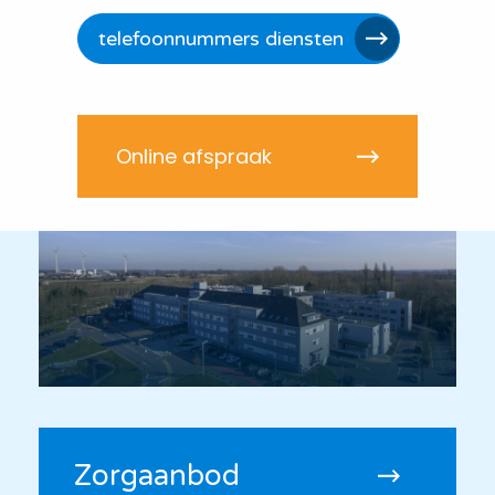
telefoonnummers diensten
Online afspraak
Zorgaanbod