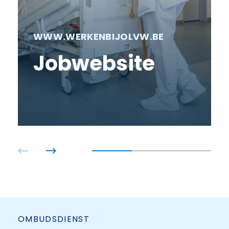
WWW.WERKENBIJOLVW.BE
Jobwebsite
OMBUDSDIENST