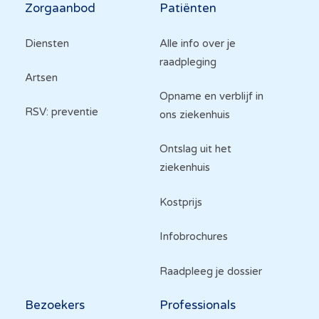
Hoofdnavigatie
Zorgaanbod
Patiënten
Diensten
Alle info over je
raadpleging
Artsen
Opname en verblijf in
RSV: preventie
ons ziekenhuis
Ontslag uit het
ziekenhuis
Kostprijs
Infobrochures
Raadpleeg je dossier
Bezoekers
Professionals