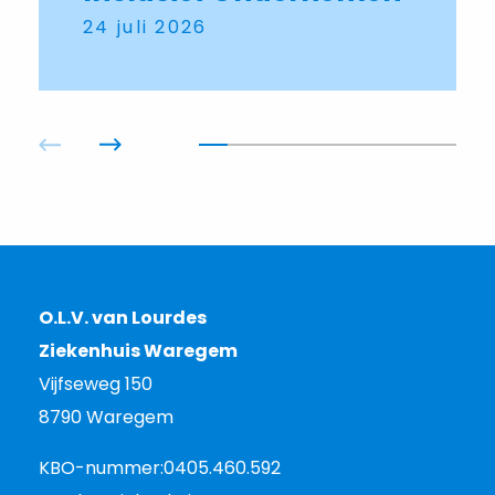
24 juli 2026
O.L.V. van Lourdes
Ziekenhuis Waregem
Vijfseweg 150
8790 Waregem
KBO-nummer:
0405.460.592