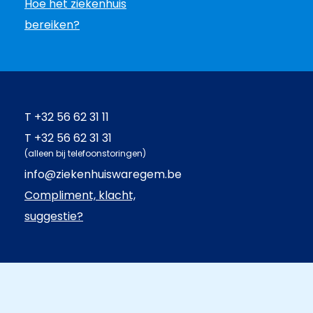
Hoe het ziekenhuis
bereiken?
T
+32 56 62 31 11
T
+32 56 62 31 31
(alleen bij telefoonstoringen)
info@ziekenhuiswaregem.be
Compliment, klacht,
suggestie?