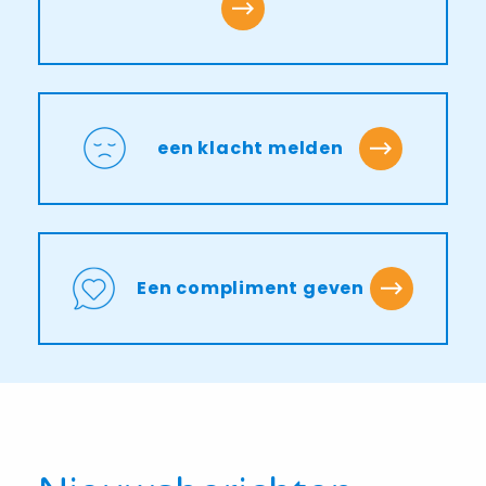
een klacht melden
Een compliment geven