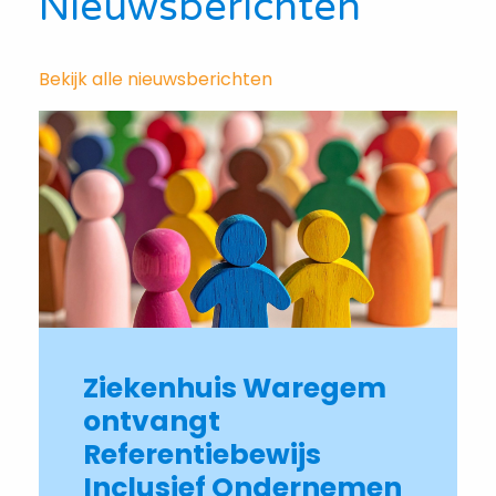
Nieuwsberichten
Bekijk alle nieuwsberichten
Ziekenhuis Waregem
ontvangt
Referentiebewijs
Inclusief Ondernemen