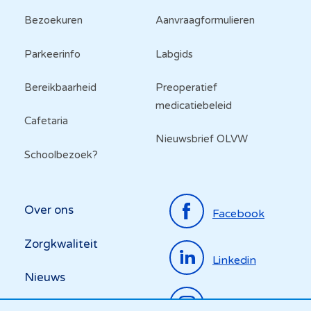
Bezoekuren
Aanvraagformulieren
Parkeerinfo
Labgids
Bereikbaarheid
Preoperatief
medicatiebeleid
Cafetaria
Nieuwsbrief OLVW
Schoolbezoek?
Top
Over ons
Facebook
menu
Zorgkwaliteit
Linkedin
Nieuws
Instagram
Activiteiten