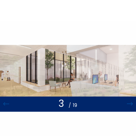
3
/
19