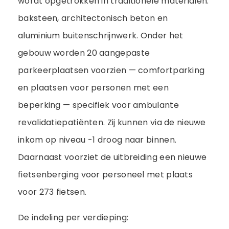
wordt opgetrokken in traditionele materialen:
baksteen, architectonisch beton en
aluminium buitenschrijnwerk. Onder het
gebouw worden 20 aangepaste
parkeerplaatsen voorzien — comfortparking
en plaatsen voor personen met een
beperking — specifiek voor ambulante
revalidatiepatiënten. Zij kunnen via de nieuwe
inkom op niveau -1 droog naar binnen.
Daarnaast voorziet de uitbreiding een nieuwe
fietsenberging voor personeel met plaats
voor 273 fietsen.
De indeling per verdieping: