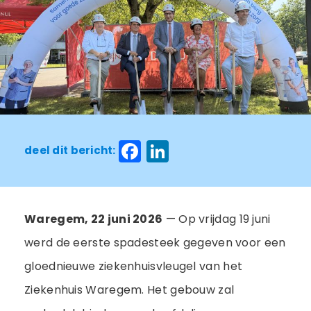
Facebook
LinkedIn
deel dit bericht:
Waregem, 22 juni 2026
— Op vrijdag 19 juni
werd de eerste spadesteek gegeven voor een
gloednieuwe ziekenhuisvleugel van het
Ziekenhuis Waregem. Het gebouw zal