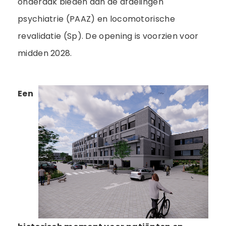
onderdak bieden aan de afdelingen
psychiatrie (PAAZ) en locomotorische
revalidatie (Sp). De opening is voorzien voor
midden 2028.
Een