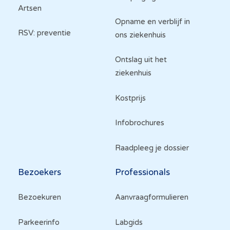
Artsen
Opname en verblijf in
RSV: preventie
ons ziekenhuis
Ontslag uit het
ziekenhuis
Kostprijs
Infobrochures
Raadpleeg je dossier
Bezoekers
Professionals
Bezoekuren
Aanvraagformulieren
Parkeerinfo
Labgids