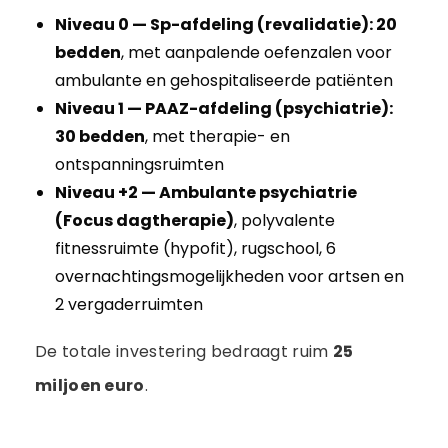
Niveau 0 — Sp-afdeling (revalidatie): 20
bedden
, met aanpalende oefenzalen voor
ambulante en gehospitaliseerde patiënten
Niveau 1 — PAAZ-afdeling (psychiatrie):
30 bedden
, met therapie- en
ontspanningsruimten
Niveau +2 — Ambulante psychiatrie
(Focus dagtherapie)
, polyvalente
fitnessruimte (hypofit), rugschool, 6
overnachtingsmogelijkheden voor artsen en
2 vergaderruimten
De totale investering bedraagt ruim
25
miljoen euro
.