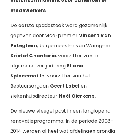
historisch moment voor patiënten en
medewerkers
De eerste spadesteek werd gezamenlijk
gegeven door vice-premier
Vincent Van
Peteghem
, burgemeester van Waregem
Kristof Chanterie
, voorzitter van de
algemene vergadering
Eliane
Spincemaille,
voorzitter van het
Bestuursorgaan
Geert Lobel
en
ziekenhuisdirecteur
Noël Cierkens.
De nieuwe vleugel past in een langlopend
renovatieprogramma. In de periode 2008–
2014 werden al heel wat afdelingen grondig