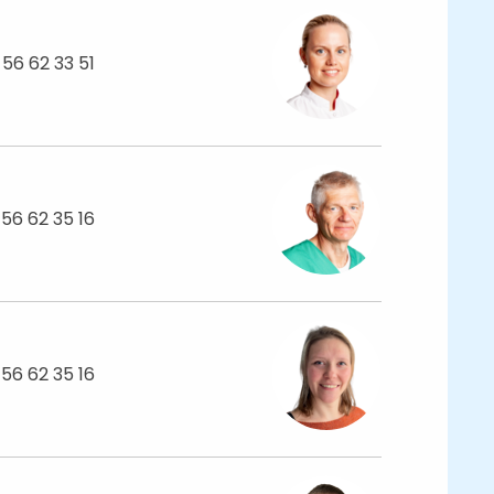
 56 62 33 51
 56 62 35 16
 56 62 35 16