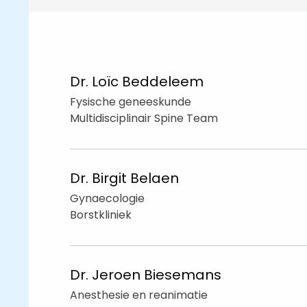
Dr. Loïc
Beddeleem
Fysische geneeskunde
Multidisciplinair Spine Team
Dr. Birgit
Belaen
Gynaecologie
Borstkliniek
Dr. Jeroen
Biesemans
Anesthesie en reanimatie