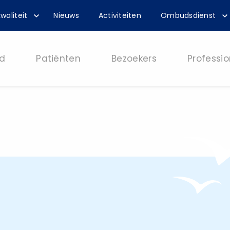
waliteit
Nieuws
Activiteiten
Ombudsdienst
d
Patiënten
Bezoekers
Professio