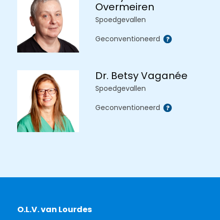
Overmeiren
Spoedgevallen
Geconventioneerd
Dr. Betsy Vaganée
Spoedgevallen
Geconventioneerd
O.L.V. van Lourdes