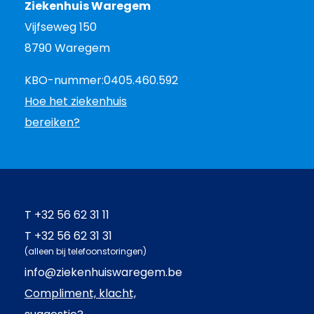
Ziekenhuis Waregem
Vijfseweg 150
8790 Waregem
KBO-nummer:
0405.460.592
Hoe het ziekenhuis
bereiken?
T
+32 56 62 31 11
T
+32 56 62 31 31
(alleen bij telefoonstoringen)
info@ziekenhuiswaregem.be
Compliment, klacht,