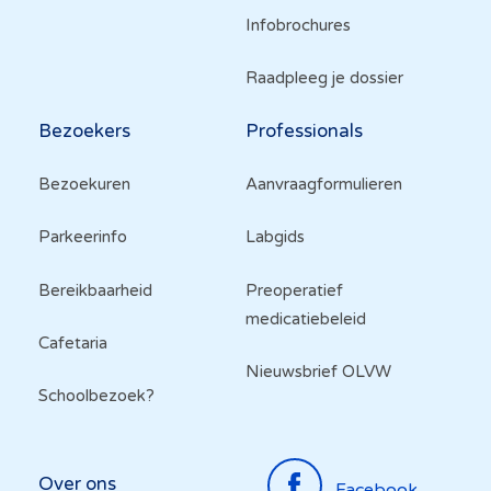
Infobrochures
Raadpleeg je dossier
Bezoekers
Professionals
Bezoekuren
Aanvraagformulieren
Parkeerinfo
Labgids
Bereikbaarheid
Preoperatief
medicatiebeleid
Cafetaria
Nieuwsbrief OLVW
Schoolbezoek?
Top
Over ons
Facebook