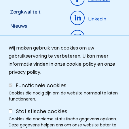
menu
Zorgkwaliteit
Linkedin
Nieuws
Instagram
Activiteiten
Wij maken gebruik van cookies om uw
Ombudsdienst
gebruikservaring te verbeteren. U kan meer
informatie vinden in onze
cookie policy
en onze
Contact
privacy policy
.
Functionele cookies
Cookies die nodig zijn om de website normaal te laten
functioneren.
Statistische cookies
Cookies die anonieme statistische gegevens opslaan.
Deze gegevens helpen ons om onze website beter te