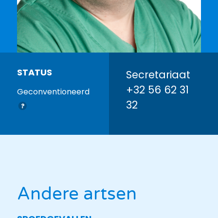
STATUS
Secretariaat
+32 56 62 31
Geconventioneerd
32
Andere artsen