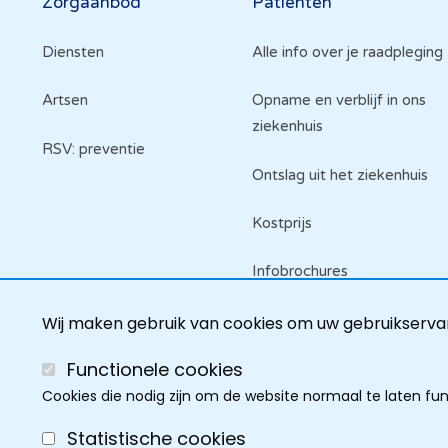
Hoofdnavigatie
Zorgaanbod
Patiënten
Diensten
Alle info over je raadpleging
Artsen
Opname en verblijf in ons
ziekenhuis
RSV: preventie
Ontslag uit het ziekenhuis
Kostprijs
Infobrochures
Raadpleeg je dossier
Wij maken gebruik van cookies om uw gebruikservar
Functionele cookies
Cookies die nodig zijn om de website normaal te laten fu
Statistische cookies