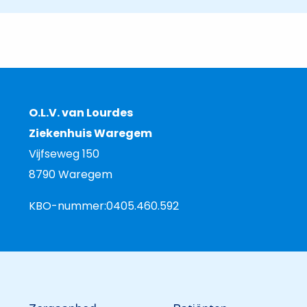
O.L.V. van Lourdes
Ziekenhuis Waregem
Vijfseweg 150
8790 Waregem
KBO-nummer:
0405.460.592