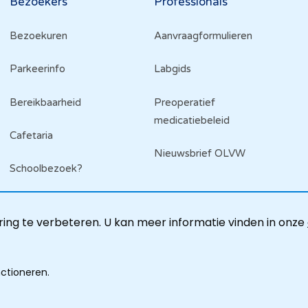
Bezoekers
Professionals
Bezoekuren
Aanvraagformulieren
Parkeerinfo
Labgids
Bereikbaarheid
Preoperatief
medicatiebeleid
Cafetaria
Nieuwsbrief OLVW
Schoolbezoek?
ing te verbeteren. U kan meer informatie vinden in onze
nctioneren.