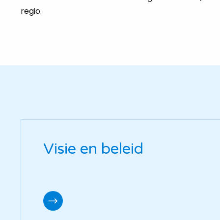
regio.
Visie en beleid