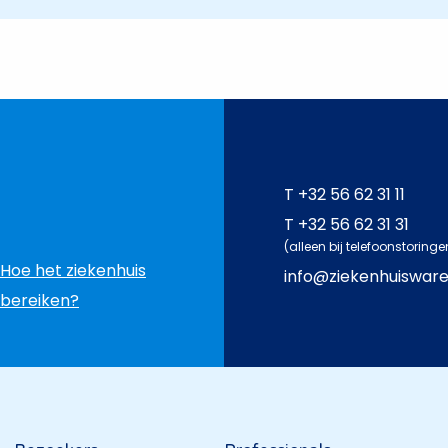
T
+32 56 62 31 11
T
+32 56 62 31 31
(alleen bij telefoonstoringe
Hoe het ziekenhuis
info@ziekenhuiswar
bereiken?