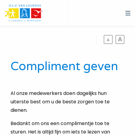
Overslaan
en
naar
de
inhoud
gaan
Compliment geven
Al onze medewerkers doen dagelijks hun
uiterste best om u de beste zorgen toe te
dienen.
Bedankt om ons een complimentje toe te
sturen. Het is altijd fijn om iets te lezen van