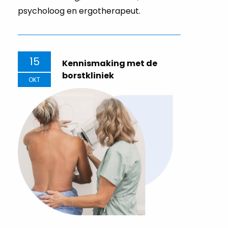
psycholoog en ergotherapeut.
15
Kennismaking met de
borstkliniek
OKT