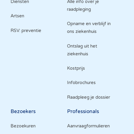
Diensten
Alle info over je
raadpleging
Artsen
Opname en verblijf in
RSV: preventie
ons ziekenhuis
Ontslag uit het
ziekenhuis
Kostprijs
Infobrochures
Raadpleeg je dossier
Bezoekers
Professionals
Bezoekuren
Aanvraagformulieren