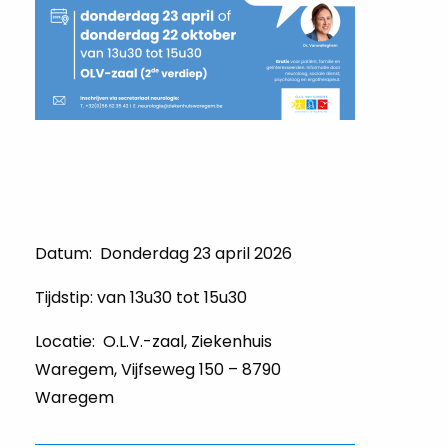
Datum: Donderdag 23 april 2026
Tijdstip: van 13u30 tot 15u30
Locatie: O.L.V.-zaal, Ziekenhuis
Waregem, Vijfseweg 150 – 8790
Waregem