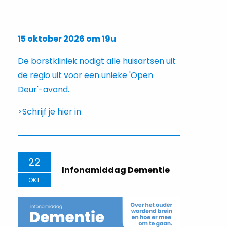
15 oktober 2026 om 19u
De borstkliniek nodigt alle huisartsen uit
de regio uit voor een unieke 'Open
Deur'-avond.
>Schrijf je hier in
22
Infonamiddag Dementie
OKT