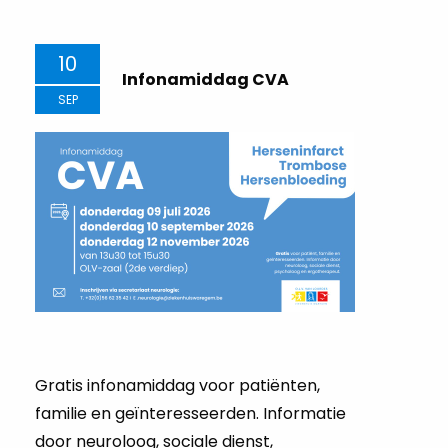
10
Infonamiddag CVA
SEP
Gratis infonamiddag voor patiënten,
familie en geïnteresseerden. Informatie
door neuroloog, sociale dienst,