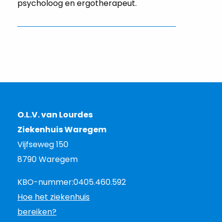
psycholoog en ergotherapeut.
O.L.V. van Lourdes
Ziekenhuis Waregem
Vijfseweg 150
8790 Waregem
KBO-nummer:
0405.460.592
Hoe het ziekenhuis
bereiken?