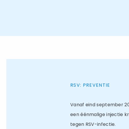
RSV: PREVENTIE
Vanaf eind september 20
een éénmalige injectie kr
tegen RSV-infectie.