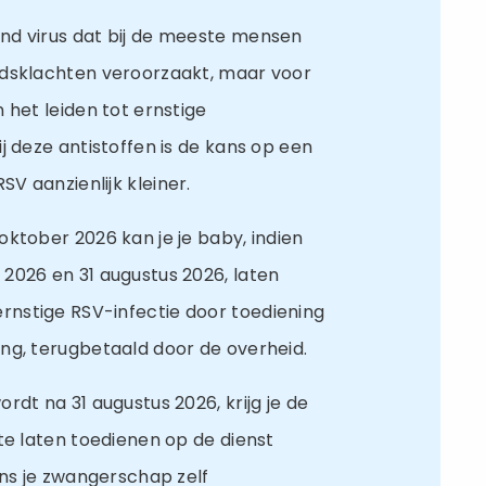
nd virus dat bij de meeste mensen
idsklachten veroorzaakt, maar voor
 het leiden tot ernstige
j deze antistoffen is de kans op een
V aanzienlijk kleiner.
ktober 2026 kan je je baby, indien
2026 en 31 augustus 2026, laten
nstige RSV-infectie door toediening
ng, terugbetaald door de overheid.
rdt na 31 augustus 2026, krijg je de
te laten toedienen op de dienst
ens je zwangerschap zelf