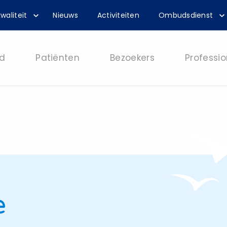
waliteit
Nieuws
Activiteiten
Ombudsdienst
d
Patiënten
Bezoekers
Professio
e