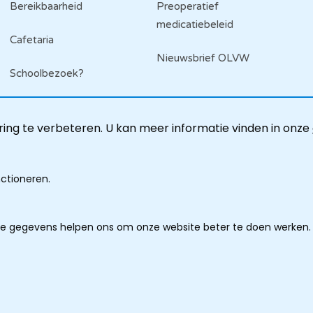
Bereikbaarheid
Preoperatief
medicatiebeleid
Cafetaria
Nieuwsbrief OLVW
Schoolbezoek?
ing te verbeteren. U kan meer informatie vinden in onze
nctioneren.
ze gegevens helpen ons om onze website beter te doen werken.
imer
lingen
ooter
ring