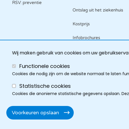
RSV: preventie
Ontslag uit het ziekenhuis
Kostprijs
Infobrochures
Raadpleeg je dossier
Wij maken gebruik van cookies om uw gebruikservar
Functionele cookies
Cookies die nodig zijn om de website normaal te laten fu
Statistische cookies
Cookies die anonieme statistische gegevens opslaan. De
Cookie policy
Discla
Privacy
Cookie instel
F
Voorkeuren opslaan
Toegankelijkheidsverkla