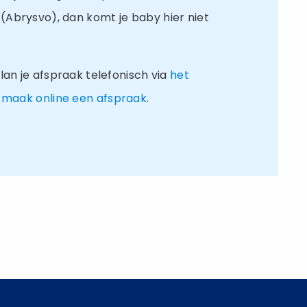
Abrysvo), dan komt je baby hier niet
lan je afspraak telefonisch via
het
f
maak online een afspraak
.