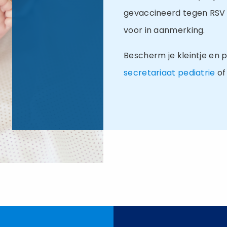
gevaccineerd tegen RSV (
voor in aanmerking.
Bescherm je kleintje en p
secretariaat pediatrie
o