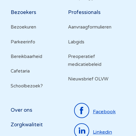
Bezoekers
Professionals
Bezoekuren
Aanvraagformulieren
Parkeerinfo
Labgids
Bereikbaarheid
Preoperatief
medicatiebeleid
Cafetaria
Nieuwsbrief OLVW
Schoolbezoek?
Top
Over ons
Facebook
menu
Zorgkwaliteit
Linkedin