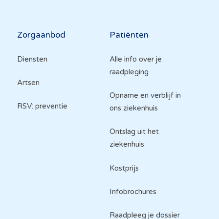
Hoofdnavigatie
Zorgaanbod
Patiënten
Diensten
Alle info over je
raadpleging
Artsen
Opname en verblijf in
RSV: preventie
ons ziekenhuis
Ontslag uit het
ziekenhuis
Kostprijs
Infobrochures
Raadpleeg je dossier