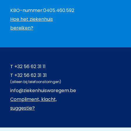
KBO-nummer:
0405.460.592
Hoe het ziekenhuis
bereiken?
T
+32 56 62 31 11
T
+32 56 62 31 31
(alleen bij telefoonstoringen)
info@ziekenhuiswaregem.be
Compliment, klacht,
suggestie?