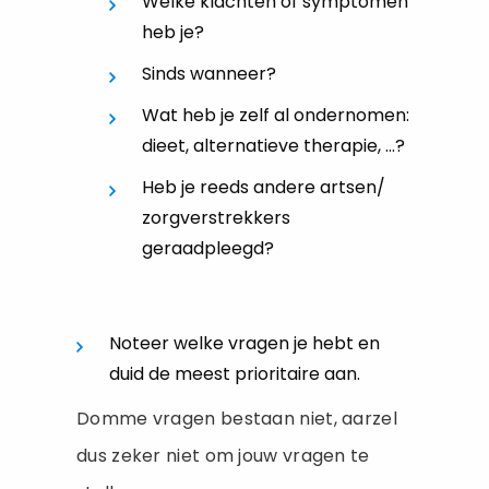
Welke klachten of symptomen
heb je?
Sinds wanneer?
Wat heb je zelf al ondernomen:
dieet, alternatieve therapie, …?
Heb je reeds andere artsen/
zorgverstrekkers
geraadpleegd?
Noteer welke vragen je hebt en
duid de meest prioritaire aan.
Domme vragen bestaan niet, aarzel
dus zeker niet om jouw vragen te