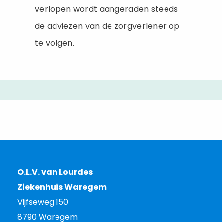
verlopen wordt aangeraden steeds
de adviezen van de zorgverlener op
te volgen.
O.L.V. van Lourdes
Ziekenhuis Waregem
Vijfseweg 150
8790 Waregem