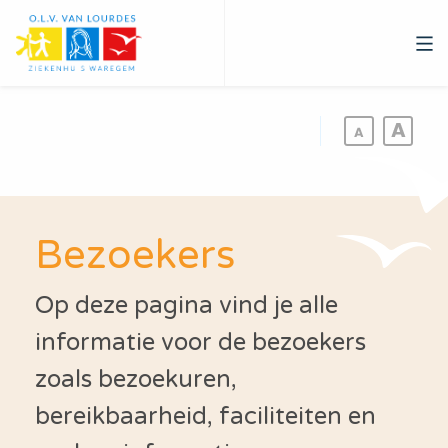
Overslaan
en
naar
de
inhoud
gaan
Bezoekers
Op deze pagina vind je alle
informatie voor de bezoekers
zoals bezoekuren,
bereikbaarheid, faciliteiten en