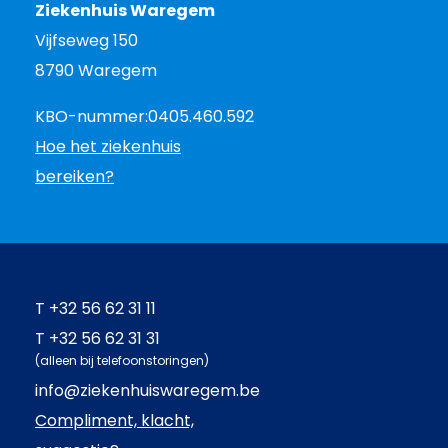
Ziekenhuis Waregem
Vijfseweg 150
8790 Waregem
KBO-nummer:
0405.460.592
Hoe het ziekenhuis
bereiken?
T
+32 56 62 31 11
T
+32 56 62 31 31
(alleen bij telefoonstoringen)
info@ziekenhuiswaregem.be
Compliment, klacht,