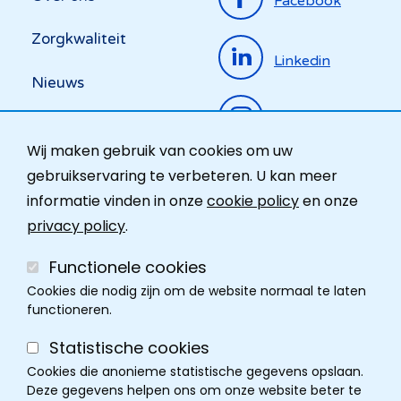
Facebook
menu
Zorgkwaliteit
Linkedin
Nieuws
Instagram
Activiteiten
Wij maken gebruik van cookies om uw
Ombudsdienst
gebruikservaring te verbeteren. U kan meer
informatie vinden in onze
cookie policy
en onze
Contact
privacy policy
.
Functionele cookies
Cookies die nodig zijn om de website normaal te laten
functioneren.
Statistische cookies
Cookies die anonieme statistische gegevens opslaan.
Deze gegevens helpen ons om onze website beter te