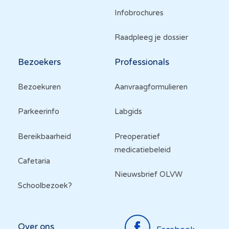
Infobrochures
Raadpleeg je dossier
Bezoekers
Professionals
Bezoekuren
Aanvraagformulieren
Parkeerinfo
Labgids
Bereikbaarheid
Preoperatief
medicatiebeleid
Cafetaria
Nieuwsbrief OLVW
Schoolbezoek?
Top
Over ons