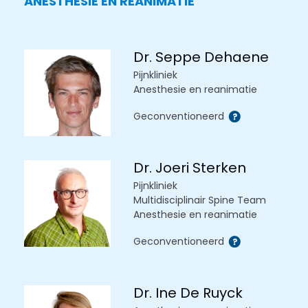
ANESTHESIE EN REANIMATIE
Dr. Seppe Dehaene
Pijnkliniek
Anesthesie en reanimatie
Geconventioneerd
Dr. Joeri Sterken
Pijnkliniek
Multidisciplinair Spine Team
Anesthesie en reanimatie
Geconventioneerd
Dr. Ine De Ruyck