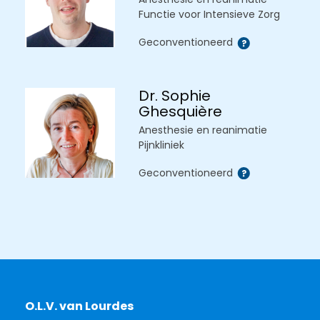
Functie voor Intensieve Zorg
Geconventioneerd
Dr. Sophie
Ghesquière
Anesthesie en reanimatie
Pijnkliniek
Geconventioneerd
O.L.V. van Lourdes