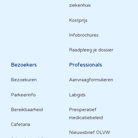
ziekenhuis
Kostprijs
Infobrochures
Raadpleeg je dossier
Bezoekers
Professionals
Bezoekuren
Aanvraagformulieren
Parkeerinfo
Labgids
Bereikbaarheid
Preoperatief
medicatiebeleid
Cafetaria
Nieuwsbrief OLVW