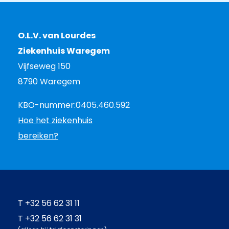
O.L.V. van Lourdes
Ziekenhuis Waregem
Vijfseweg 150
8790 Waregem
KBO-nummer:
0405.460.592
Hoe het ziekenhuis
bereiken?
T
+32 56 62 31 11
T
+32 56 62 31 31