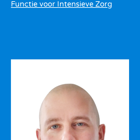
Functie voor Intensieve Zorg