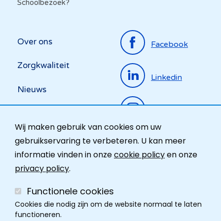
Schoolbezoek?
Top
Over ons
Facebook
menu
Zorgkwaliteit
Linkedin
Nieuws
Instagram
Activiteiten
Wij maken gebruik van cookies om uw
Ombudsdienst
gebruikservaring te verbeteren. U kan meer
informatie vinden in onze
cookie policy
en onze
Contact
privacy policy
.
Functionele cookies
Cookies die nodig zijn om de website normaal te laten
functioneren.