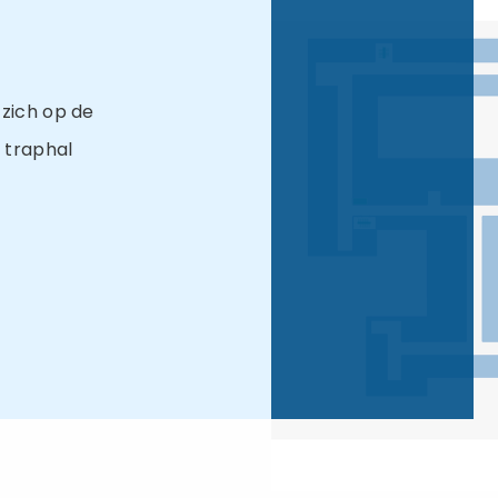
 zich op de
e traphal