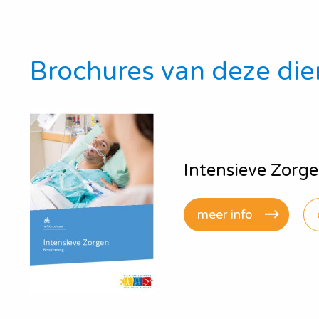
Brochures van deze die
Intensieve Zorg
meer info