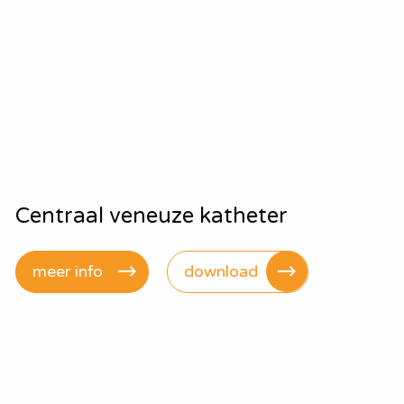
Centraal veneuze katheter
meer info
download