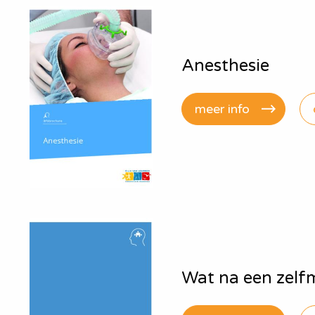
Anesthesie
meer info
Wat na een zel