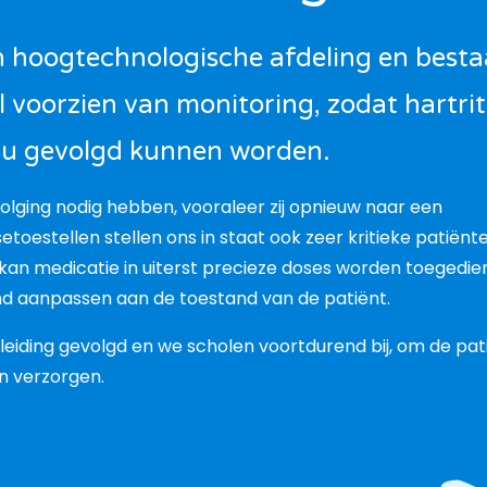
en hoogtechnologische afdeling en besta
l voorzien van monitoring, zodat hartri
nu gevolgd kunnen worden.
olging nodig hebben, vooraleer zij opnieuw naar een
etoestellen stellen ons in staat ook zeer kritieke patiënt
an medicatie in uiterst precieze doses worden toegedie
d aanpassen aan de toestand van de patiënt.
eiding gevolgd en we scholen voortdurend bij, om de pat
n verzorgen.