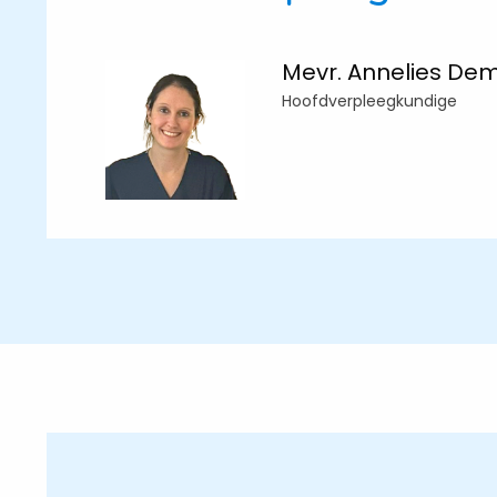
Mevr. Annelies De
Hoofdverpleegkundige