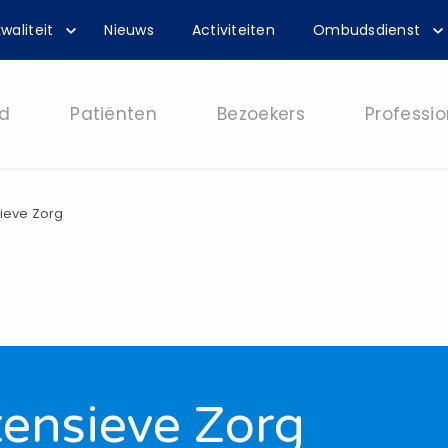
waliteit
Nieuws
Activiteiten
Ombudsdienst
d
Patiënten
Bezoekers
Professio
sieve Zorg
tensieve Zorg