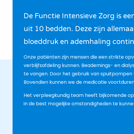
De Functie Intensieve Zorg is e
uit 10 bedden. Deze zijn allemaa
bloeddruk en ademhaling conti
Onze patiënten zijn mensen die een strikte opv
verblijfsafdeling kunnen. Beademings- en dialys
te vangen. Door het gebruik van spuitpompen k
Bovendien kunnen we de medicatie voortduren
Het verpleegkundig team heeft bijkomende opl
in de best mogelijke omstandigheden te kunne