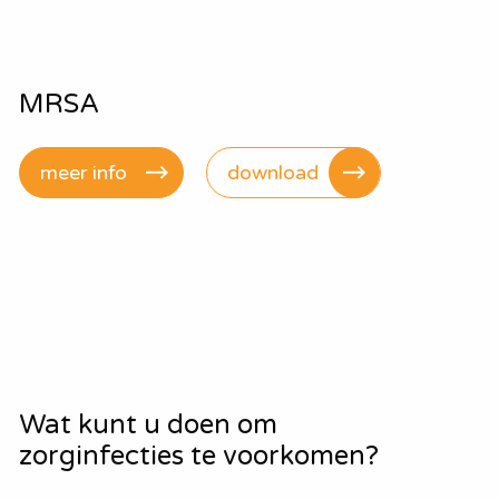
MRSA
meer info
download
Wat kunt u doen om
zorginfecties te voorkomen?