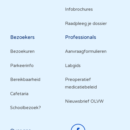
Infobrochures
Raadpleeg je dossier
Bezoekers
Professionals
Bezoekuren
Aanvraagformulieren
Parkeerinfo
Labgids
Bereikbaarheid
Preoperatief
medicatiebeleid
Cafetaria
Nieuwsbrief OLVW
Schoolbezoek?
Top