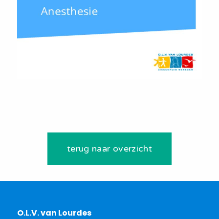
terug naar overzicht
O.L.V. van Lourdes