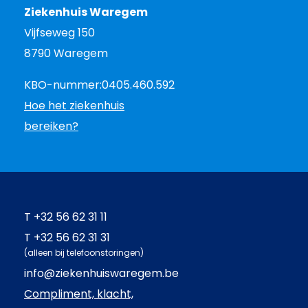
Ziekenhuis Waregem
Vijfseweg 150
8790 Waregem
KBO-nummer:
0405.460.592
Hoe het ziekenhuis
bereiken?
T
+32 56 62 31 11
T
+32 56 62 31 31
(alleen bij telefoonstoringen)
info@ziekenhuiswaregem.be
Compliment, klacht,