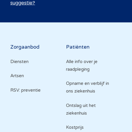
suggestie?
Hoofdnavigatie
Zorgaanbod
Patiënten
Diensten
Alle info over je
raadpleging
Artsen
Opname en verblijf in
RSV: preventie
ons ziekenhuis
Ontslag uit het
ziekenhuis
Kostprijs