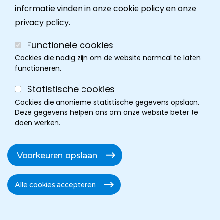
informatie vinden in onze
cookie policy
en onze
Contact
privacy policy
.
Functionele cookies
Cookies die nodig zijn om de website normaal te laten
functioneren.
Statistische cookies
Cookies die anonieme statistische gegevens opslaan.
Deze gegevens helpen ons om onze website beter te
doen werken.
Cookie policy
Disclaimer
Privacy
Cookie instellingen
Footer
Voorkeuren opslaan
Toegankelijkheidsverklaring
Alle cookies accepteren
Toestemming
intrekken