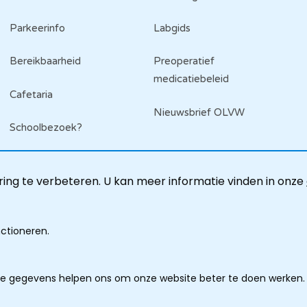
Parkeerinfo
Labgids
Bereikbaarheid
Preoperatief
medicatiebeleid
Cafetaria
Nieuwsbrief OLVW
Schoolbezoek?
ing te verbeteren. U kan meer informatie vinden in onze
nctioneren.
ze gegevens helpen ons om onze website beter te doen werken.
imer