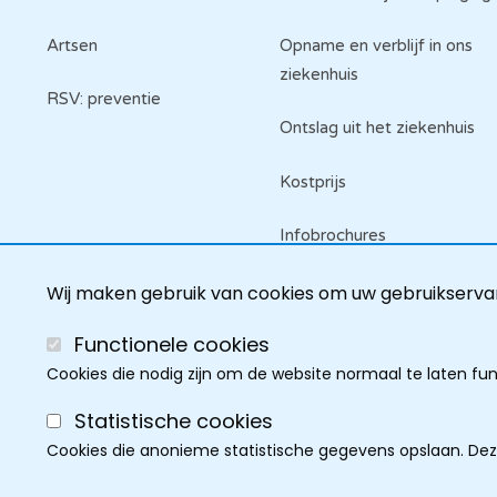
Artsen
Opname en verblijf in ons
ziekenhuis
RSV: preventie
Ontslag uit het ziekenhuis
Kostprijs
Infobrochures
Raadpleeg je dossier
Wij maken gebruik van cookies om uw gebruikservar
Functionele cookies
Cookies die nodig zijn om de website normaal te laten fu
Statistische cookies
Cookies die anonieme statistische gegevens opslaan. De
Cookie policy
Discla