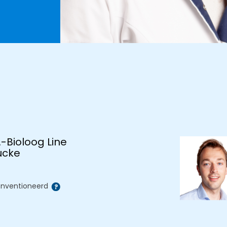
.-Bioloog Line
ucke
nventioneerd