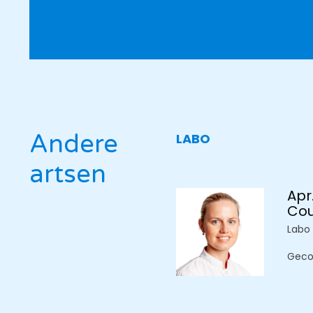
Andere
LABO
artsen
Apr
Co
Labo
Geco