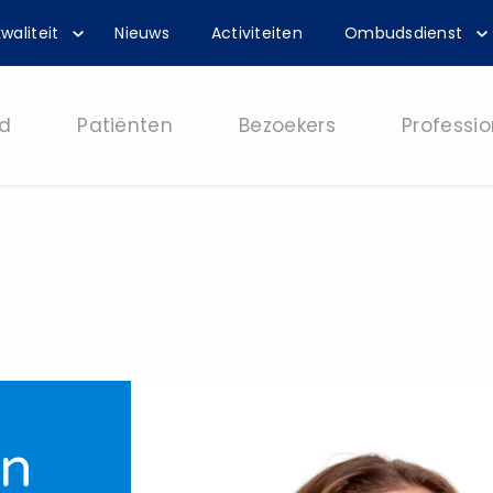
waliteit
Nieuws
Activiteiten
Ombudsdienst
d
Patiënten
Bezoekers
Professio
an