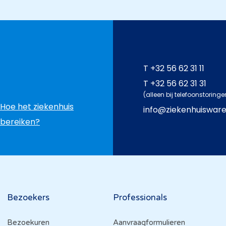
T
+32 56 62 31 11
T
+32 56 62 31 31
(alleen bij telefoonstoringe
Hoe het ziekenhuis
info@ziekenhuiswar
bereiken?
Bezoekers
Professionals
Bezoekuren
Aanvraagformulieren