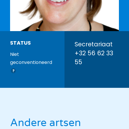
STATUS
Secretariaat
+32 56 62 33
Niet
55
geconventioneerd
Andere artsen