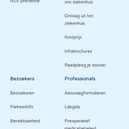
RSV: preventie
ons ziekenhuis
Ontslag uit het
ziekenhuis
Kostprijs
Infobrochures
Raadpleeg je dossier
Bezoekers
Professionals
Bezoekuren
Aanvraagformulieren
Parkeerinfo
Labgids
Bereikbaarheid
Preoperatief
medicatiebeleid