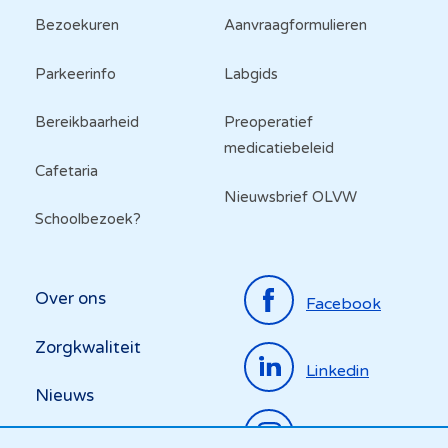
Bezoekuren
Aanvraagformulieren
Parkeerinfo
Labgids
Bereikbaarheid
Preoperatief
medicatiebeleid
Cafetaria
Nieuwsbrief OLVW
Schoolbezoek?
Top
Over ons
Facebook
menu
Zorgkwaliteit
Linkedin
Nieuws
Instagram
Activiteiten