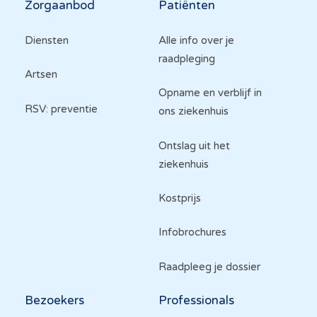
Zorgaanbod
Patiënten
Diensten
Alle info over je
raadpleging
Artsen
Opname en verblijf in
RSV: preventie
ons ziekenhuis
Ontslag uit het
ziekenhuis
Kostprijs
Infobrochures
Raadpleeg je dossier
Bezoekers
Professionals