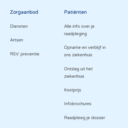
Hoofdnavigatie
Zorgaanbod
Patiënten
Diensten
Alle info over je
raadpleging
Artsen
Opname en verblijf in
RSV: preventie
ons ziekenhuis
Ontslag uit het
ziekenhuis
Kostprijs
Infobrochures
Raadpleeg je dossier