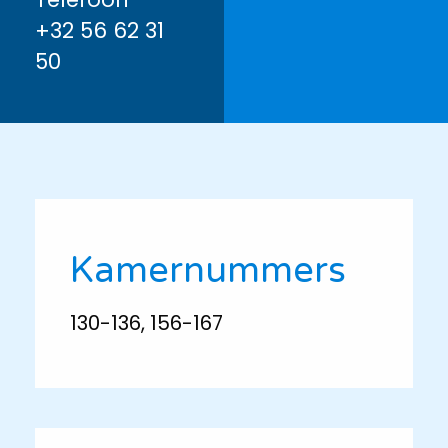
+32 56 62 31
50
Kamernummers
130-136, 156-167