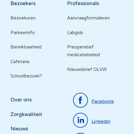
Bezoekers
Professionals
Bezoekuren
Aanvraagformulieren
Parkeerinfo
Labgids
Bereikbaarheid
Preoperatief
medicatiebeleid
Cafetaria
Nieuwsbrief OLVW
Schoolbezoek?
Top
Over ons
Facebook
menu
Zorgkwaliteit
Linkedin
Nieuws