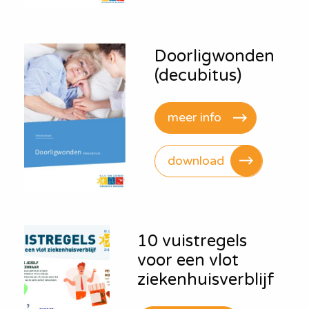
Doorligwonden
(decubitus)
meer info
download
10 vuistregels
voor een vlot
ziekenhuisverblijf