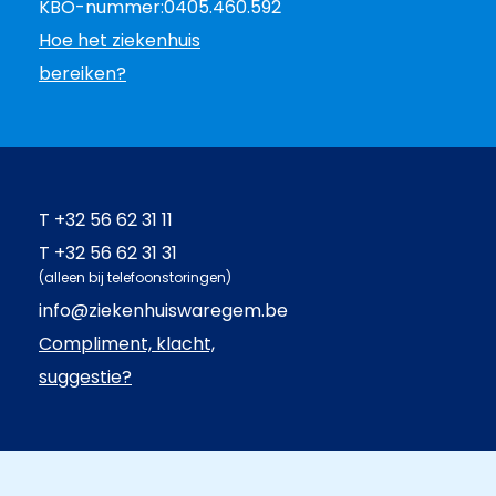
KBO-nummer:
0405.460.592
Hoe het ziekenhuis
bereiken?
T
+32 56 62 31 11
T
+32 56 62 31 31
(alleen bij telefoonstoringen)
info@ziekenhuiswaregem.be
Compliment, klacht,
suggestie?