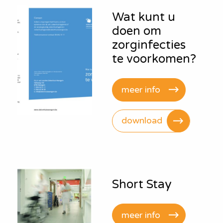
Wat kunt u
doen om
zorginfecties
te voorkomen?
meer info
download
Short Stay
meer info