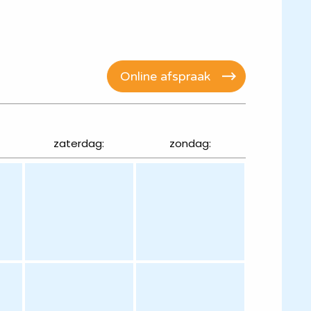
Online afspraak
zaterdag:
zondag: