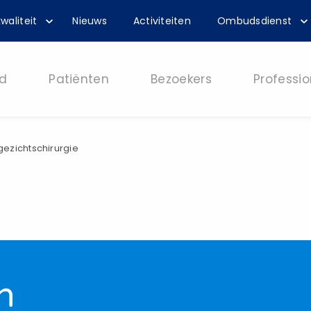
waliteit
Nieuws
Activiteiten
Ombudsdienst
d
Patiënten
Bezoekers
Professio
ezichtschirurgie
n