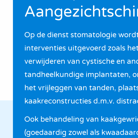
Aangezichtschi
Op de dienst stomatologie wordt
interventies uitgevoerd zoals he
verwijderen van cystische en an
tandheelkundige implantaten, o
het vrijleggen van tanden, plaa
kaakreconstructies d.m.v. distr
Ook behandeling van kaakgewric
(goedaardig zowel als kwaadaard