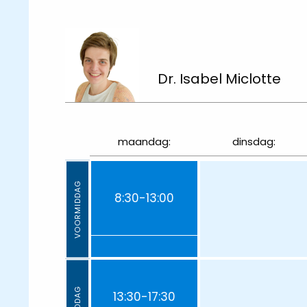
Dr. Isabel Miclotte
maandag:
dinsdag:
VOORMIDDAG
8:30-13:00
13:30-17:30