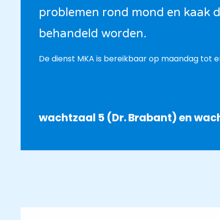
problemen rond mond en kaak die
behandeld worden.
De dienst MKA is bereikbaar op maandag tot en 
wachtzaal 5 (Dr. Brabant) en wach