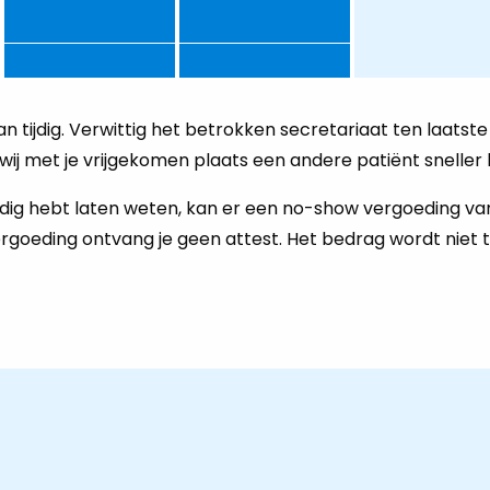
an tijdig. Verwittig het betrokken secretariaat ten laatste
ij met je vrijgekomen plaats een andere patiënt sneller 
 tijdig hebt laten weten, kan er een no-show vergoeding va
oeding ontvang je geen attest. Het bedrag wordt niet 