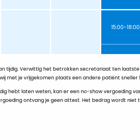
15:00-18:00
an tijdig. Verwittig het betrokken secretariaat ten laatste
ij met je vrijgekomen plaats een andere patiënt sneller 
 tijdig hebt laten weten, kan er een no-show vergoeding va
oeding ontvang je geen attest. Het bedrag wordt niet 