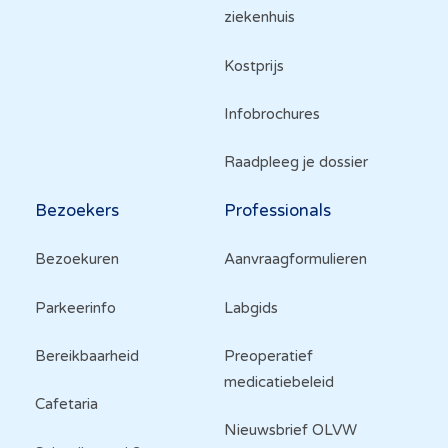
ziekenhuis
Kostprijs
Infobrochures
Raadpleeg je dossier
Bezoekers
Professionals
Bezoekuren
Aanvraagformulieren
Parkeerinfo
Labgids
Bereikbaarheid
Preoperatief
medicatiebeleid
Cafetaria
Nieuwsbrief OLVW