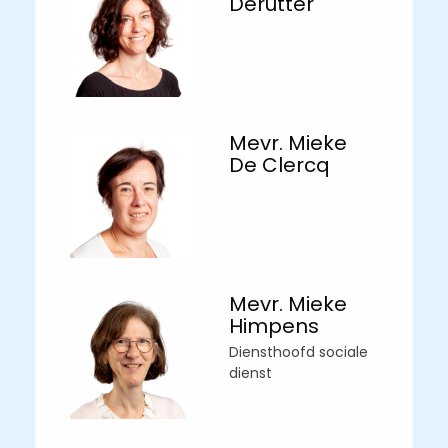
Derutter
Mevr. Mieke
De Clercq
Mevr. Mieke
Himpens
Diensthoofd sociale
dienst