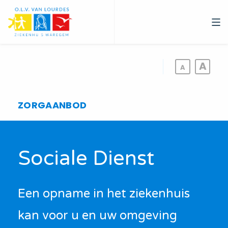
Overslaan
en
naar
de
inhoud
gaan
ZORGAANBOD
Sociale Dienst
Een opname in het ziekenhuis
kan voor u en uw omgeving