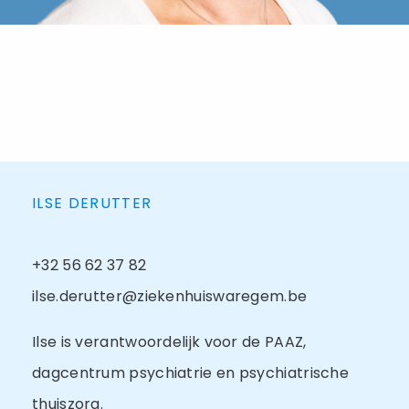
ILSE DERUTTER
+32 56 62 37 82
ilse.derutter@ziekenhuiswaregem.be
Ilse is verantwoordelijk voor de PAAZ,
dagcentrum psychiatrie en psychiatrische
thuiszorg.