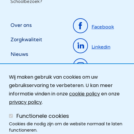
Schoolbezoek?
Top
Over ons
Facebook
menu
Zorgkwaliteit
Linkedin
Nieuws
Instagram
Activiteiten
Wij maken gebruik van cookies om uw
Ombudsdienst
gebruikservaring te verbeteren. U kan meer
informatie vinden in onze
cookie policy
en onze
Contact
privacy policy
.
Functionele cookies
Cookies die nodig zijn om de website normaal te laten
functioneren.