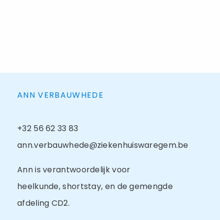
ANN VERBAUWHEDE
+32 56 62 33 83
ann.verbauwhede@ziekenhuiswaregem.be
Ann is verantwoordelijk voor
heelkunde, shortstay, en de gemengde
afdeling CD2.