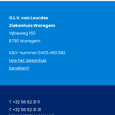
O.L.V. van Lourdes
Ziekenhuis Waregem
Vijfseweg 150
8790 Waregem
KBO-nummer:
0405.460.592
Hoe het ziekenhuis
bereiken?
T
+32 56 62 31 11
T
+32 56 62 31 31