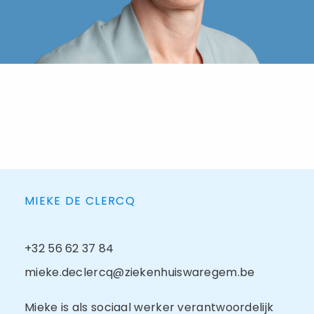
MIEKE DE CLERCQ
+32 56 62 37 84
mieke.declercq@ziekenhuiswaregem.be
Mieke is als sociaal werker verantwoordelijk