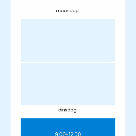
maandag:
dinsdag:
9:00-12:00