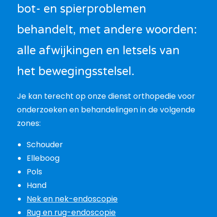
bot- en spierproblemen
behandelt, met andere woorden:
alle afwijkingen en letsels van
het bewegingsstelsel.
Je kan terecht op onze dienst orthopedie voor
onderzoeken en behandelingen in de volgende
zones:
Schouder
Elleboog
Pols
Hand
Nek en nek-endoscopie
Rug en rug-endoscopie