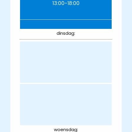
13:00-18:00
dinsdag:
woensdag: