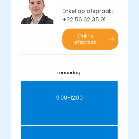
Enkel op afspraak:
+32 56 62 35 01
Online
afspraak
maandag:
9:00-12:00