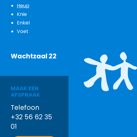
Heup
Knie
Enkel
Voet
Wachtzaal 22
MAAK EEN
AFSPRAAK
Telefoon
+32 56 62 35
01