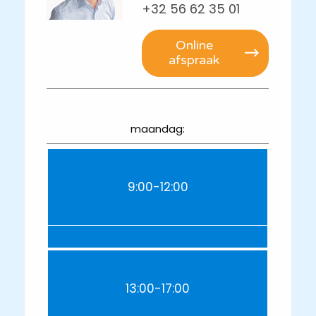
+32 56 62 35 01
Online
afspraak
maandag:
9:00-12:00
13:00-17:00