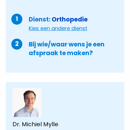
Completed
Dienst:
Orthopedie
Kies een andere dienst
Huidige
Bij wie/waar wens je een
afspraak te maken?
Dr. Michiel Mylle