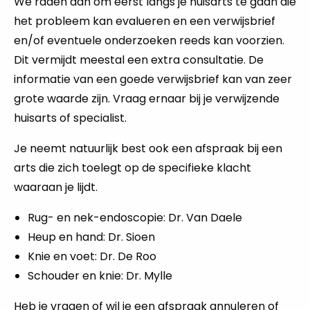
We raden aan om eerst langs je huisarts te gaan die
het probleem kan evalueren en een verwijsbrief
en/of eventuele onderzoeken reeds kan voorzien.
Dit vermijdt meestal een extra consultatie. De
informatie van een goede verwijsbrief kan van zeer
grote waarde zijn. Vraag ernaar bij je verwijzende
huisarts of specialist.
Je neemt natuurlijk best ook een afspraak bij een
arts die zich toelegt op de specifieke klacht
waaraan je lijdt.
Rug- en nek-endoscopie: Dr. Van Daele
Heup en hand: Dr. Sioen
Knie en voet: Dr. De Roo
Schouder en knie: Dr. Mylle
Heb je vragen of wil je een afspraak annuleren of