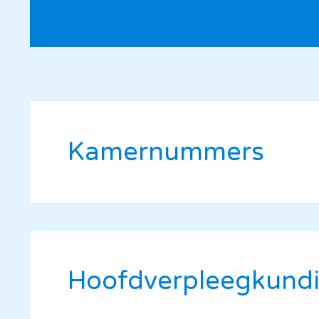
Kamernummers
Hoofdverpleegkund