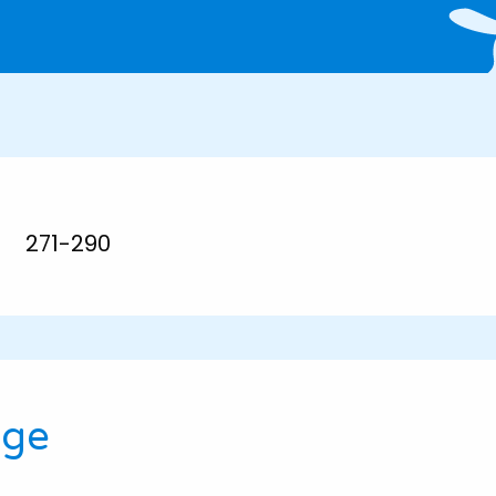
271-290
ige