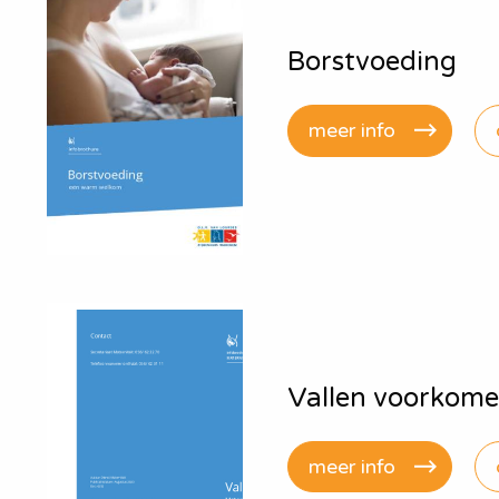
Borstvoeding
meer info
Vallen voorkom
meer info