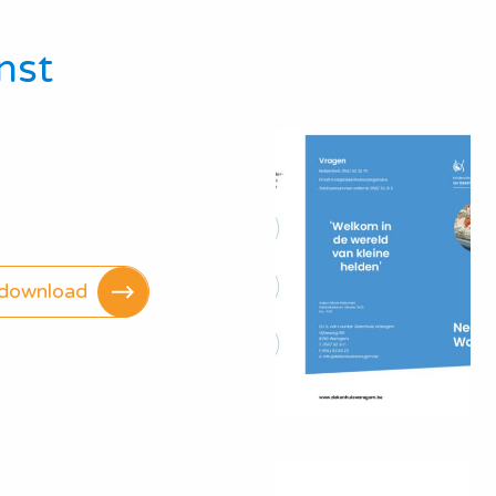
nst
download