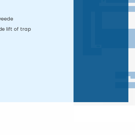
tweede
 lift of trap