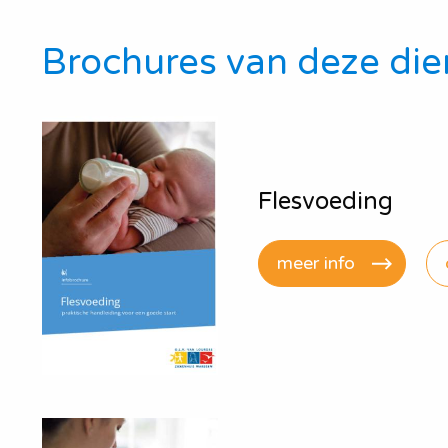
Brochures van deze die
Flesvoeding
meer info