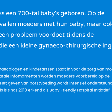
jks een 700-tal baby's geboren. Op de
bevallen moeders met hun baby, maar oo
een probleem voordoet tijdens de
ie een kleine gynaeco-chirurgische in
aecologen en kinderartsen staat in voor de zorg van m
enatale infomomenten worden moeders voorbereid op de
. Het geven van borstvoeding wordt intensief ondersteund
 is sinds 2010 erkend als Baby Friendly Hospital Initiatief.