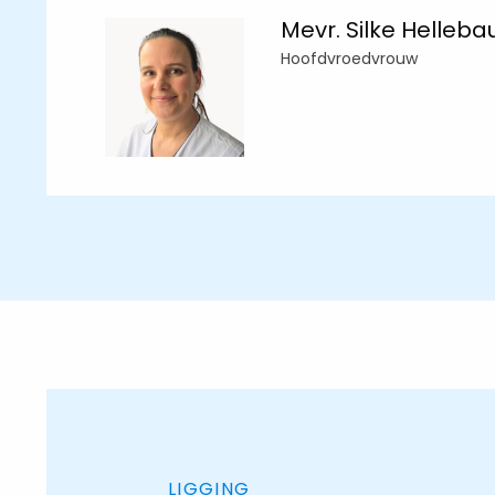
Mevr. Silke Helleba
Hoofdvroedvrouw
LIGGING