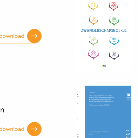
download
en
download