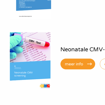
Neonatale CMV-
meer info