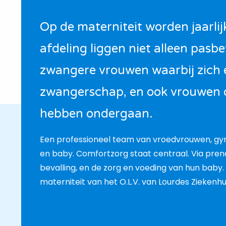
Op de materniteit worden jaarli
afdeling liggen niet alleen pas
zwangere vrouwen waarbij zich 
zwangerschap, en ook vrouwen d
hebben ondergaan.
Een professioneel team van vroedvrouwen, gyn
en baby. Comfortzorg staat centraal. Via pr
bevalling, en de zorg en voeding van hun baby
materniteit van het O.L.V. van Lourdes Ziekenhuis