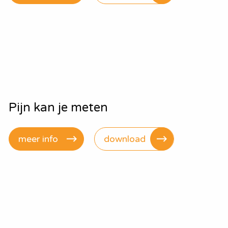
Pijn kan je meten
meer info
download