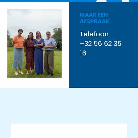
MAAK EEN
AFSPRAAK
Telefoon
+32 56 62 35
16