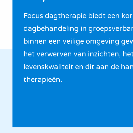
Focus dagtherapie biedt een kor
dagbehandeling in groepsverba
binnen een veilige omgeving ge
het verwerven van inzichten, he
levenskwaliteit en dit aan de ha
therapieën.