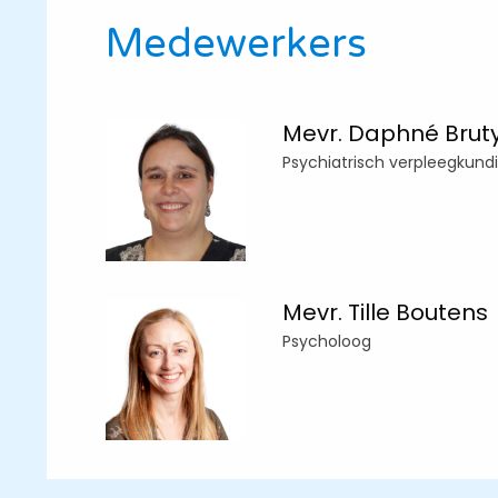
Medewerkers
Mevr. Daphné Brut
Psychiatrisch verpleegkund
Mevr. Tille Boutens
Psycholoog