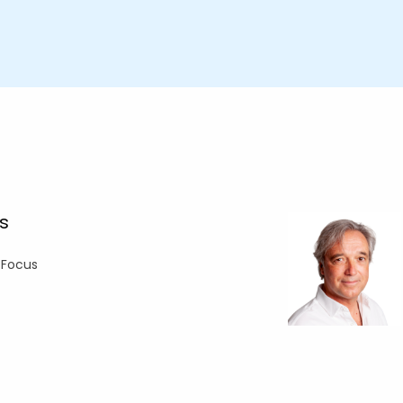
s
 Focus