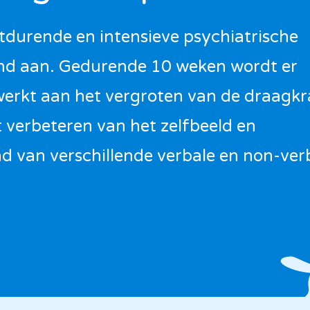
tdurende en intensieve psychiatrische
nd aan. Gedurende 10 weken wordt er
werkt aan het vergroten van de draagkr
t verbeteren van het zelfbeeld en
nd van verschillende verbale en non-ver