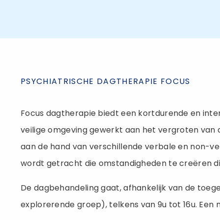
PSYCHIATRISCHE DAGTHERAPIE FOCUS
Focus dagtherapie biedt een kortdurende en int
veilige omgeving gewerkt aan het vergroten van d
aan de hand van verschillende verbale en non-verb
wordt getracht die omstandigheden te creëren di
De dagbehandeling gaat, afhankelijk van de toeg
explorerende groep), telkens van 9u tot 16u. Ee