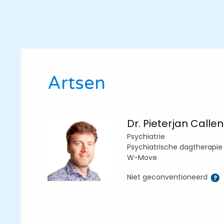
Artsen
Dr. Pieterjan Callen
Psychiatrie
Psychiatrische dagtherapie
W-Move
Niet geconventioneerd