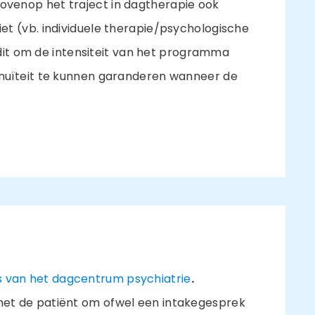
venop het traject in dagtherapie ook
t (vb. individuele therapie/psychologische
 dit om de intensiteit van het programma
nuïteit te kunnen garanderen wanneer de
s van het dagcentrum psychiatrie
.
et de patiënt om ofwel een intakegesprek