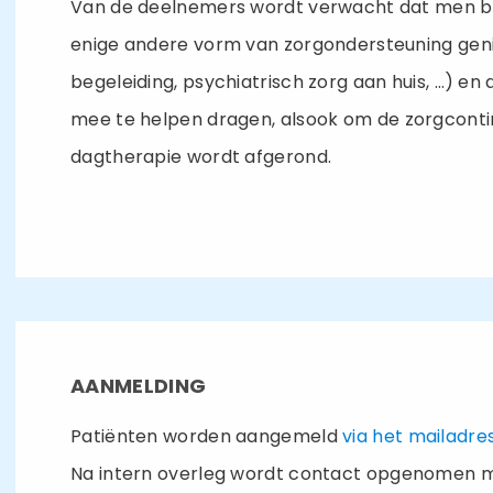
Van de deelnemers wordt verwacht dat men bo
enige andere vorm van zorgondersteuning genie
begeleiding, psychiatrisch zorg aan huis, …) en
mee te helpen dragen, alsook om de zorgconti
dagtherapie wordt afgerond.
AANMELDING
Patiënten worden aangemeld
via het mailadre
Na intern overleg wordt contact opgenomen m