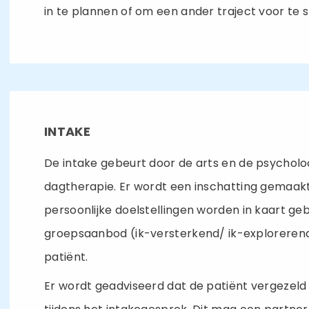
in te plannen of om een ander traject voor te s
INTAKE
De intake gebeurt door de arts en de psychol
dagtherapie. Er wordt een inschatting gemaak
persoonlijke doelstellingen worden in kaart ge
groepsaanbod (ik-versterkend/ ik-explorerend)
patiënt.
Er wordt geadviseerd dat de patiënt vergezeld 