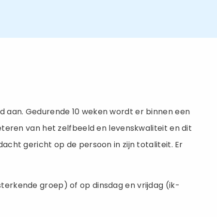
nd aan. Gedurende 10 weken wordt er binnen een
eren van het zelfbeeld en levenskwaliteit en dit
t gericht op de persoon in zijn totaliteit. Er
erkende groep) of op dinsdag en vrijdag (ik-