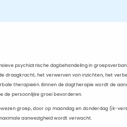
ensieve psychiatrische dagbehandeling in groepsverba
e draagkracht, het verwerven van inzichten, het verbet
ale therapieën. Binnen de dagtherapie wordt de aandach
e de persoonlijke groei bevorderen.
ewezen groep, door op maandag en donderdag (ik-verst
n maximale aanwezigheid wordt verwacht.