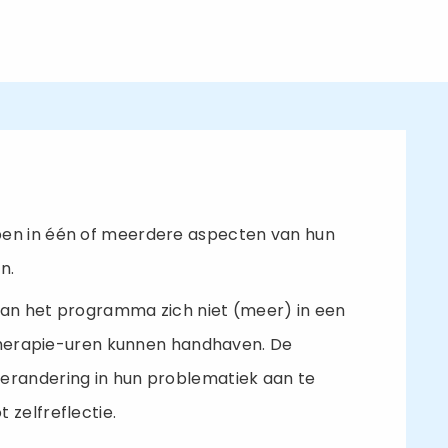
pen in één of meerdere aspecten van hun
n.
aan het programma zich niet (meer) in een
e therapie-uren kunnen handhaven. De
erandering in hun problematiek aan te
 zelfreflectie.