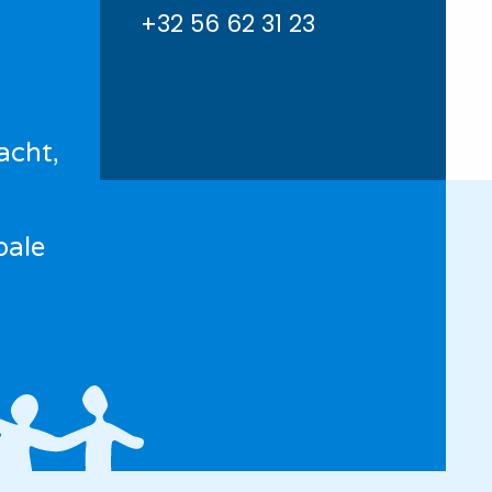
+32 56 62 31 23
acht,
bale