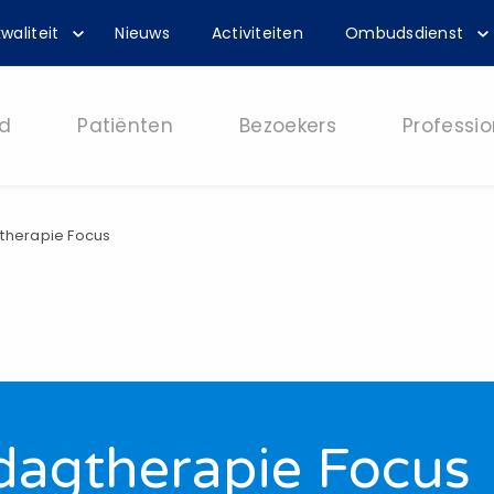
waliteit
Nieuws
Activiteiten
Ombudsdienst
d
Patiënten
Bezoekers
Professio
gtherapie Focus
 dagtherapie Focus