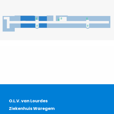
O.L.V. van Lourdes
Ziekenhuis Waregem