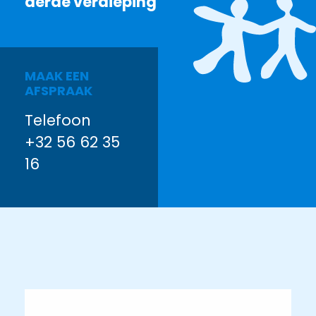
derde verdieping
MAAK EEN
AFSPRAAK
Telefoon
+32 56 62 35
16