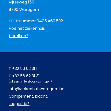
Vijfseweg 150
8790 Waregem
KBO-nummer:
0405.460.592
Hoe het ziekenhuis
bereiken?
T
+32 56 62 31 11
T
+32 56 62 31 31
(alleen bij telefoonstoringen)
info@ziekenhuiswaregem.be
Compliment, klacht,
suggestie?