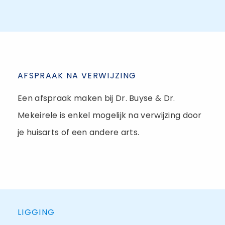
AFSPRAAK NA VERWIJZING
Een afspraak maken bij Dr. Buyse & Dr.
Mekeirele is enkel mogelijk na verwijzing door
je huisarts of een andere arts.
LIGGING