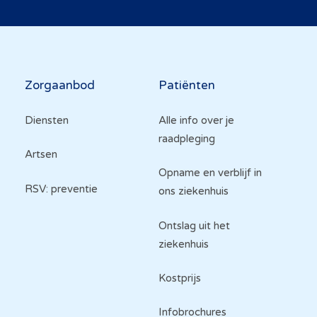
Hoofdnavigatie
Zorgaanbod
Patiënten
Diensten
Alle info over je
raadpleging
Artsen
Opname en verblijf in
RSV: preventie
ons ziekenhuis
Ontslag uit het
ziekenhuis
Kostprijs
Infobrochures