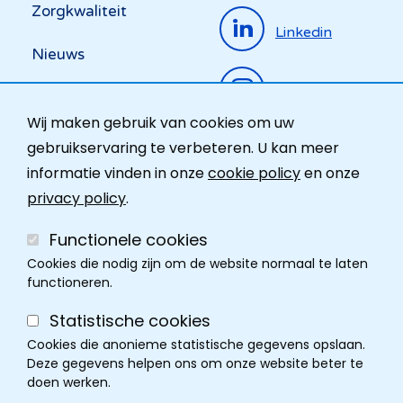
Zorgkwaliteit
Linkedin
Nieuws
Instagram
Activiteiten
Wij maken gebruik van cookies om uw
Ombudsdienst
gebruikservaring te verbeteren. U kan meer
informatie vinden in onze
cookie policy
en onze
Contact
privacy policy
.
Functionele cookies
Cookies die nodig zijn om de website normaal te laten
functioneren.
Statistische cookies
Cookies die anonieme statistische gegevens opslaan.
Deze gegevens helpen ons om onze website beter te
doen werken.