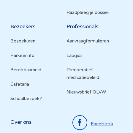
Raadpleeg je dossier
Bezoekers
Professionals
Bezoekuren
Aanvraagformulieren
Parkeerinfo
Labgids
Bereikbaarheid
Preoperatief
medicatiebeleid
Cafetaria
Nieuwsbrief OLVW
Schoolbezoek?
Top
Over ons
Facebook
menu