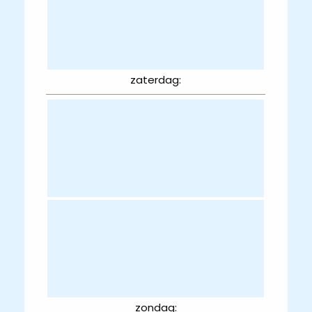
zaterdag:
zondag: