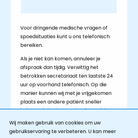
Voor dringende medische vragen of
spoedsituaties kunt u ons telefonisch
bereiken.
Als je niet kan komen, annuleer je
afspraak dan tijdig. Verwittig het
betrokken secretariaat ten laatste 24
uur op voorhand telefonisch. Op die
manier kunnen wij met je vrijgekomen
plaats een andere patiënt sneller
helpen. Als je niet naar je afspraak komt
en dit niet tijdig hebt laten weten, kan
Wij maken gebruik van cookies om uw
er een no-show vergoeding van 30 euro
gebruikservaring te verbeteren. U kan meer
worden aangerekend. Voor deze no-