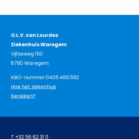
O.L.V. van Lourdes
Ziekenhuis Waregem
Vijfseweg 150
8790 Waregem
KBO-nummer:
0405.460.592
Hoe het ziekenhuis
bereiken?
T
+32 56 62 31 11