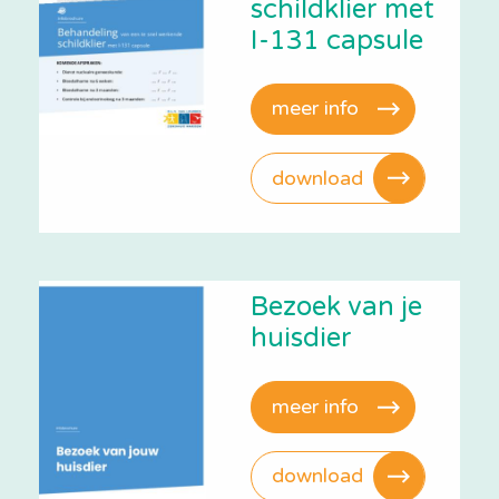
schildklier met
I-131 capsule
meer info
download
Bezoek van je
huisdier
meer info
download