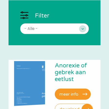
Filter
Anorexie of
gebrek aan
eetlust
meer info