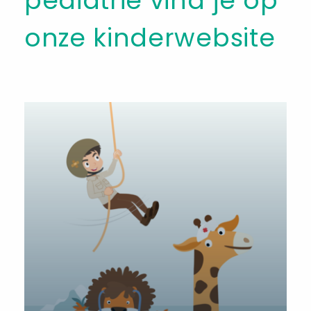
pediatrie vind je op
onze kinderwebsite