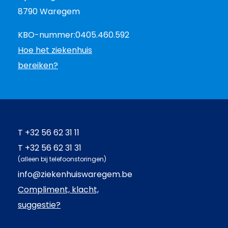
8790 Waregem
KBO-nummer:
0405.460.592
Hoe het ziekenhuis
bereiken?
T
+32 56 62 31 11
T
+32 56 62 31 31
(alleen bij telefoonstoringen)
info@ziekenhuiswaregem.be
Compliment, klacht,
suggestie?