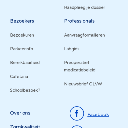
Raadpleeg je dossier
Bezoekers
Professionals
Bezoekuren
Aanvraagformulieren
Parkeerinfo
Labgids
Bereikbaarheid
Preoperatief
medicatiebeleid
Cafetaria
Nieuwsbrief OLVW
Schoolbezoek?
Top
Over ons
Facebook
menu
Zorgkwaliteit