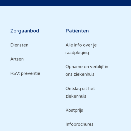
Hoofdnavigatie
Zorgaanbod
Patiënten
Diensten
Alle info over je
raadpleging
Artsen
Opname en verblijf in
RSV: preventie
ons ziekenhuis
Ontslag uit het
ziekenhuis
Kostprijs
Infobrochures