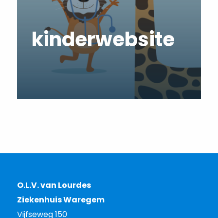
kinderwebsite
O.L.V. van Lourdes
Ziekenhuis Waregem
Vijfseweg 150