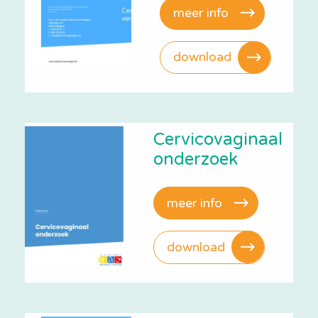
meer info
download
Cervicovaginaal
onderzoek
meer info
download