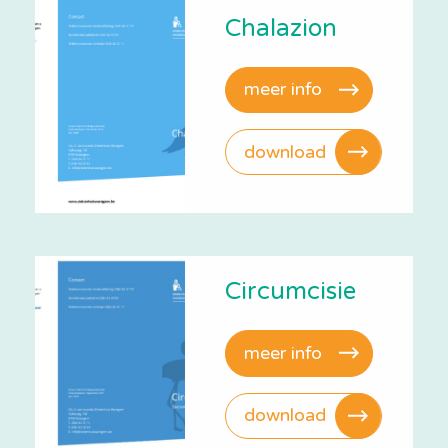
Chalazion
meer info
download
Circumcisie
meer info
download