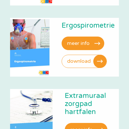
Ergospirometrie
meer info
download
Extramuraal
zorgpad
hartfalen