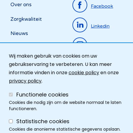
Top
Over ons
Facebook
menu
Zorgkwaliteit
Linkedin
Nieuws
Instagram
Activiteiten
Wij maken gebruik van cookies om uw
Ombudsdienst
gebruikservaring te verbeteren. U kan meer
informatie vinden in onze
cookie policy
en onze
Contact
privacy policy
.
Functionele cookies
Cookies die nodig zijn om de website normaal te laten
functioneren.
Statistische cookies
Cookies die anonieme statistische gegevens opslaan.