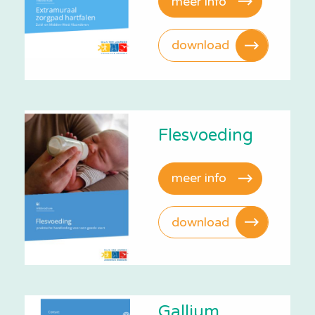
meer info
download
Flesvoeding
meer info
download
Gallium