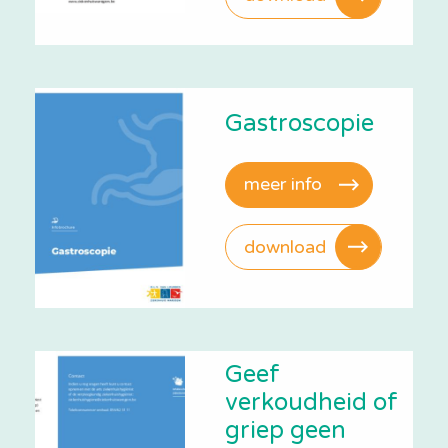
Gastroscopie
meer info
download
Geef
verkoudheid of
griep geen