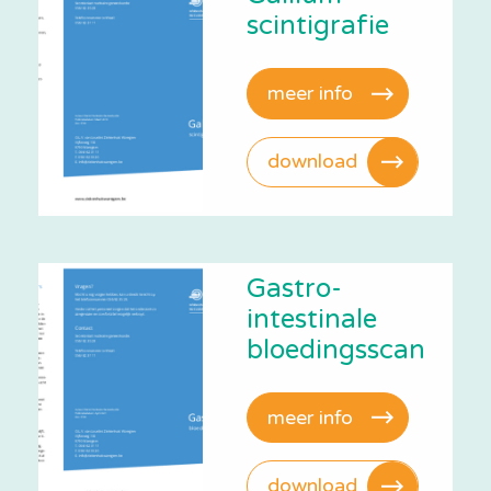
scintigrafie
meer info
download
Gastro-
intestinale
bloedingsscan
meer info
download