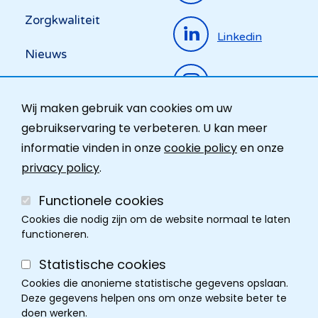
Zorgkwaliteit
Linkedin
Nieuws
Instagram
Activiteiten
Wij maken gebruik van cookies om uw
Ombudsdienst
gebruikservaring te verbeteren. U kan meer
informatie vinden in onze
cookie policy
en onze
Contact
privacy policy
.
Functionele cookies
Cookies die nodig zijn om de website normaal te laten
functioneren.
Statistische cookies
Cookies die anonieme statistische gegevens opslaan.
Deze gegevens helpen ons om onze website beter te
doen werken.