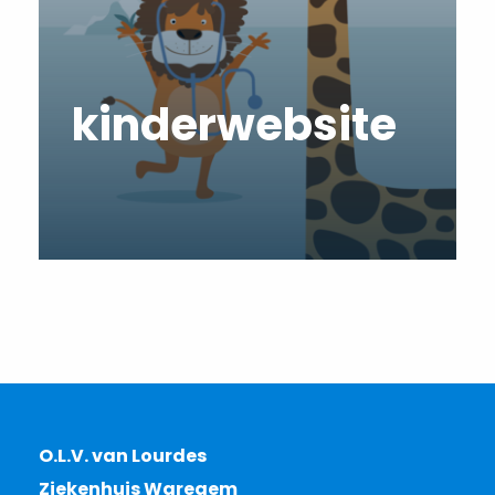
kinderwebsite
O.L.V. van Lourdes
Ziekenhuis Waregem