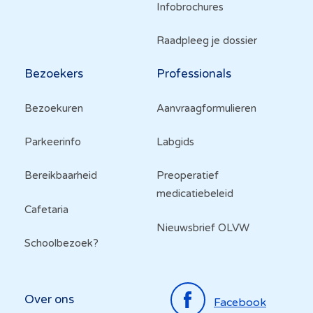
Infobrochures
Raadpleeg je dossier
Bezoekers
Professionals
Bezoekuren
Aanvraagformulieren
Parkeerinfo
Labgids
Bereikbaarheid
Preoperatief
medicatiebeleid
Cafetaria
Nieuwsbrief OLVW
Schoolbezoek?
Top
Over ons
Facebook
menu