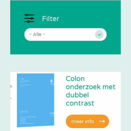
Filter
Colon
onderzoek met
dubbel
contrast
meer info