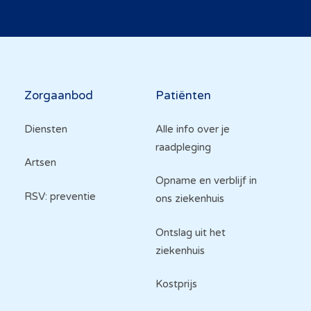
Hoofdnavigatie
Zorgaanbod
Patiënten
Diensten
Alle info over je
raadpleging
Artsen
Opname en verblijf in
RSV: preventie
ons ziekenhuis
Ontslag uit het
ziekenhuis
Kostprijs