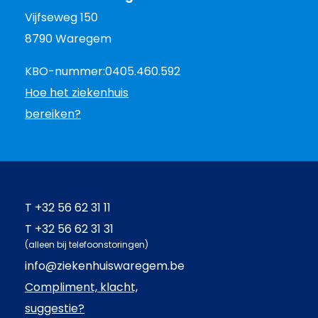
Vijfseweg 150
8790 Waregem
KBO-nummer:
0405.460.592
Hoe het ziekenhuis
bereiken?
T
+32 56 62 31 11
T
+32 56 62 31 31
(alleen bij telefoonstoringen)
info@ziekenhuiswaregem.be
Compliment, klacht,
suggestie?