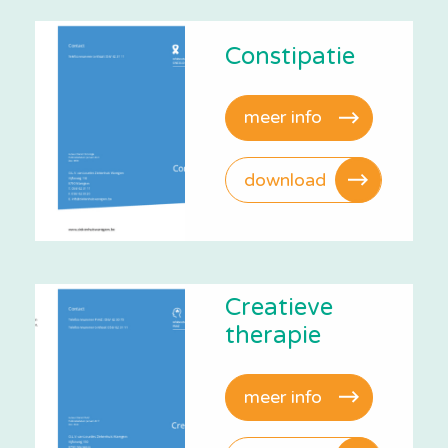
Constipatie
meer info
download
Creatieve
therapie
meer info