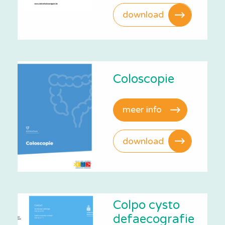
download
Coloscopie
meer info
download
Colpo cysto
defaecografie