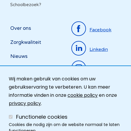
Schoolbezoek?
Top
Over ons
Facebook
menu
Zorgkwaliteit
Linkedin
Nieuws
Instagram
Activiteiten
Wij maken gebruik van cookies om uw
Ombudsdienst
gebruikservaring te verbeteren. U kan meer
informatie vinden in onze
cookie policy
en onze
Contact
privacy policy
.
Functionele cookies
Cookies die nodig zijn om de website normaal te laten
functioneren.