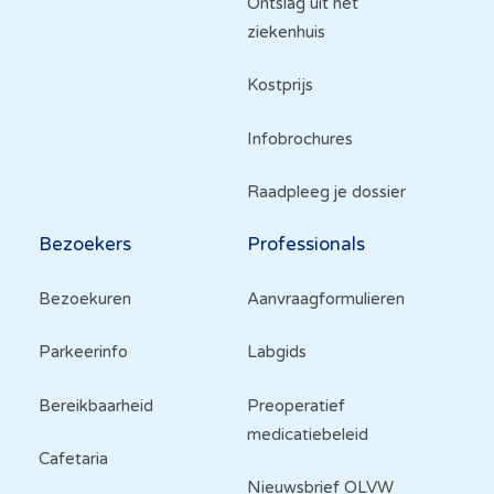
Ontslag uit het
ziekenhuis
Kostprijs
Infobrochures
Raadpleeg je dossier
Bezoekers
Professionals
Bezoekuren
Aanvraagformulieren
Parkeerinfo
Labgids
Bereikbaarheid
Preoperatief
medicatiebeleid
Cafetaria
Nieuwsbrief OLVW