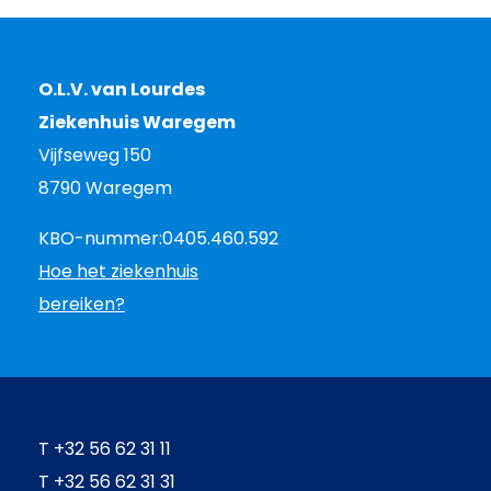
O.L.V. van Lourdes
Ziekenhuis Waregem
Vijfseweg 150
8790 Waregem
KBO-nummer:
0405.460.592
Hoe het ziekenhuis
bereiken?
T
+32 56 62 31 11
T
+32 56 62 31 31