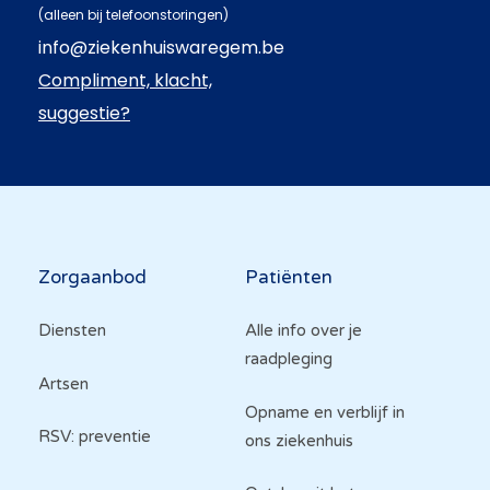
(alleen bij telefoonstoringen)
info@ziekenhuiswaregem.be
Compliment, klacht,
suggestie?
Hoofdnavigatie
Zorgaanbod
Patiënten
Diensten
Alle info over je
raadpleging
Artsen
Opname en verblijf in
RSV: preventie
ons ziekenhuis