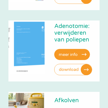
Adenotomie:
verwijderen
van poliepen
meer info
download
Afkolven