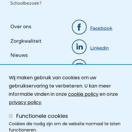
Schoolbezoek?
Top
Over ons
Facebook
menu
Zorgkwaliteit
Linkedin
Nieuws
Instagram
Activiteiten
Wij maken gebruik van cookies om uw
Ombudsdienst
gebruikservaring te verbeteren. U kan meer
informatie vinden in onze
cookie policy
en onze
Contact
privacy policy
.
Functionele cookies
Cookies die nodig zijn om de website normaal te laten
functioneren.