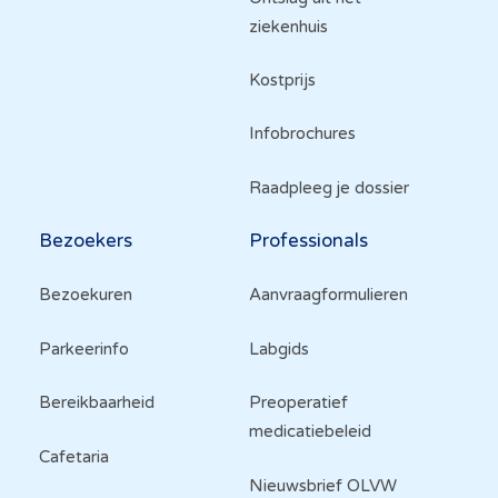
ziekenhuis
Kostprijs
Infobrochures
Raadpleeg je dossier
Bezoekers
Professionals
Bezoekuren
Aanvraagformulieren
Parkeerinfo
Labgids
Bereikbaarheid
Preoperatief
medicatiebeleid
Cafetaria
Nieuwsbrief OLVW