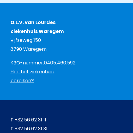
O.L.V. van Lourdes
Ziekenhuis Waregem
Vijfseweg 150
8790 Waregem
KBO-nummer:
0405.460.592
Hoe het ziekenhuis
bereiken?
T
+32 56 62 31 11
T
+32 56 62 31 31