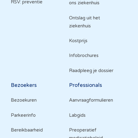
RSV: preventie
ons ziekenhuis
Ontslag uit het
ziekenhuis
Kostprijs
Infobrochures
Raadpleeg je dossier
Bezoekers
Professionals
Bezoekuren
Aanvraagformulieren
Parkeerinfo
Labgids
Bereikbaarheid
Preoperatief