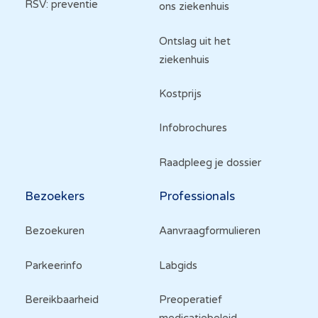
RSV: preventie
ons ziekenhuis
Ontslag uit het
ziekenhuis
Kostprijs
Infobrochures
Raadpleeg je dossier
Bezoekers
Professionals
Bezoekuren
Aanvraagformulieren
Parkeerinfo
Labgids
Bereikbaarheid
Preoperatief