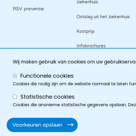
ziekenhuis
RSV: preventie
Ontslag uit het ziekenhuis
Kostprijs
Infobrochures
Raadpleeg je dossier
Wij maken gebruik van cookies om uw gebruikservar
Functionele cookies
Cookies die nodig zijn om de website normaal te laten fu
Statistische cookies
Cookies die anonieme statistische gegevens opslaan. De
Cookie policy
Discla
Privacy
Cookie instel
F
Voorkeuren opslaan
Toegankelijkheidsverkla