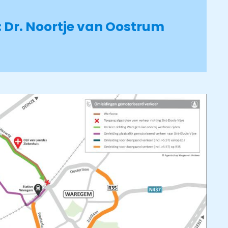
: Dr. Noortje van Oostrum
6