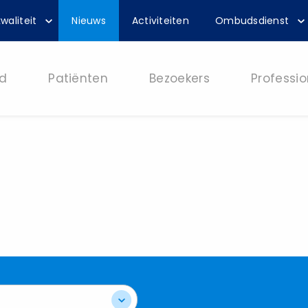
waliteit
Nieuws
Activiteiten
Ombudsdienst
d
Patiënten
Bezoekers
Professio