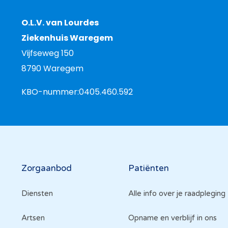
O.L.V. van Lourdes
Ziekenhuis Waregem
Vijfseweg 150
8790 Waregem
KBO-nummer:
0405.460.592
Hoofdnavigatie
Zorgaanbod
Patiënten
Diensten
Alle info over je raadpleging
Artsen
Opname en verblijf in ons