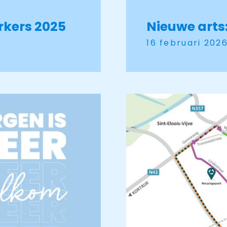
kers 2025
Nieuwe arts
16 februari 202