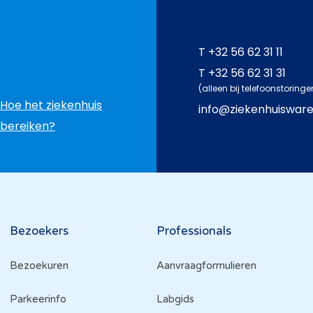
T
+32 56 62 31 11
T
+32 56 62 31 31
(alleen bij telefoonstoringe
Hoe het ziekenhuis
info@ziekenhuiswar
bereiken?
Bezoekers
Professionals
Bezoekuren
Aanvraagformulieren
Parkeerinfo
Labgids