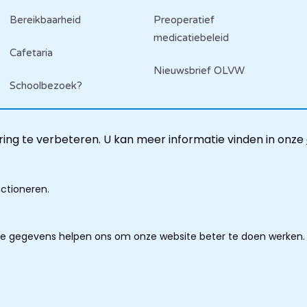
Bereikbaarheid
Preoperatief
medicatiebeleid
Cafetaria
Nieuwsbrief OLVW
Schoolbezoek?
ing te verbeteren. U kan meer informatie vinden in onze
nctioneren.
ze gegevens helpen ons om onze website beter te doen werken.
imer
lingen
ooter
ring