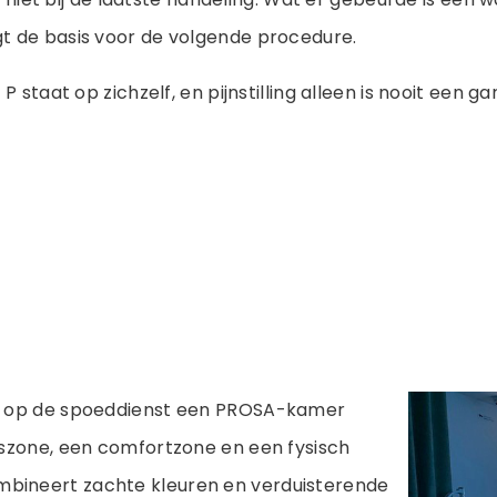
gt de basis voor de volgende procedure.
P staat op zichzelf, en pijnstilling alleen is nooit een 
er op de spoeddienst een PROSA-kamer
gszone, een comfortzone en een fysisch
bineert zachte kleuren en verduisterende