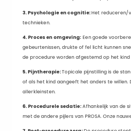
3. Psychologie en cognitie:
Het reduceren/v
technieken.
4. Proces en omgeving:
Een goede voorberei
gebeurtenissen, drukte of fel licht kunnen 
de procedure worden afgestemd op het kind
5. Pijntherapie:
Topicale pijnstilling is de s
of als het kind aangeeft het anders te willen
allerkleinsten.
6. Procedurele sedatie:
Afhankelijk van de s
met de andere pijlers van PROSA. Onze nauw
7. Post-procedure zorg:
De procedure stopt 