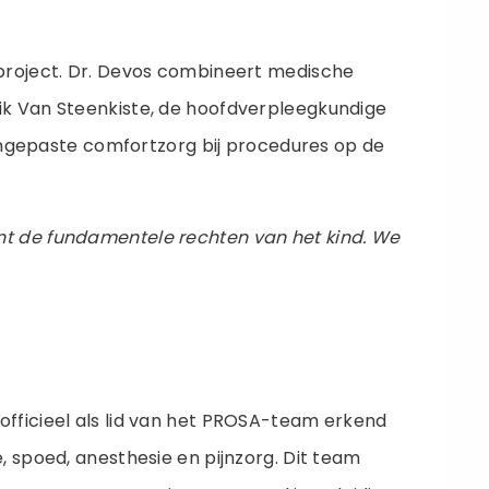
-project. Dr. Devos combineert medische
ik Van Steenkiste, de hoofdverpleegkundige
aangepaste comfortzorg bij procedures op de
nt de fundamentele rechten van het kind. We
officieel als lid van het PROSA-team erkend
 spoed, anesthesie en pijnzorg. Dit team