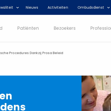
waliteit
Nieuws
Activiteiten
Ombudsdienst
d
Patiënten
Bezoekers
Professio
sche Procedures Dankzij Prosa Beleid
 en
jdens