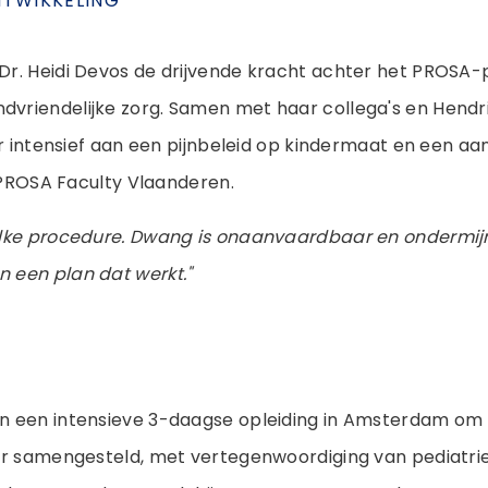
NTWIKKELING
 Dr. Heidi Devos de drijvende kracht achter het PROSA
dvriendelijke zorg. Samen met haar collega's en Hendr
jaar intensief aan een pijnbeleid op kindermaat en een 
e PROSA Faculty Vlaanderen.
 elke procedure. Dwang is onaanvaardbaar en ondermij
n een plan dat werkt."
en een intensieve 3-daagse opleiding in Amsterdam om 
air samengesteld, met vertegenwoordiging van pediatrie,