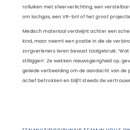
rolluiken met sfeerverlichting, een verstelba
om lachgas, een VR-bril of het groot projecti
Medisch materiaal verdwijnt achter een scher
kind, maar neemt een positie in die de verbin
zorgverleners leren bewust taalgebruik: ‘Wat k
stilliggen’. Ze wekken nieuwsgierigheid op, ge
geleide verbeelding om de aandacht van de pr
actief betrokken en blijft steeds de vertrou