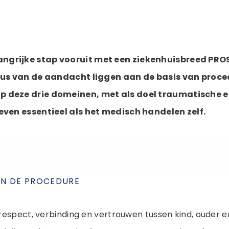
ngrijke stap vooruit met een ziekenhuisbreed PRO
ocus van de aandacht liggen aan de basis van proced
p deze drie domeinen, met als doel traumatische e
even essentieel als het medisch handelen zelf.
AN DE PROCEDURE
 respect, verbinding en vertrouwen tussen kind, ouder