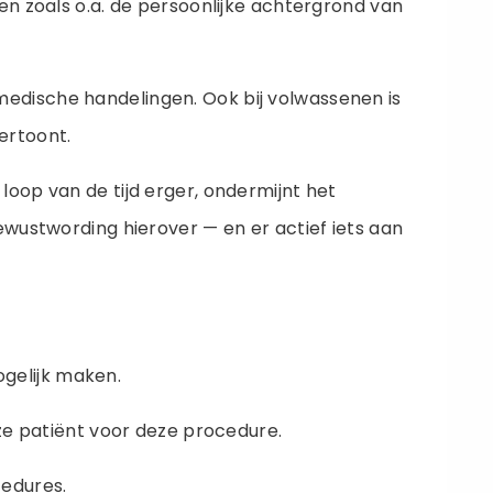
en zoals o.a. de persoonlijke achtergrond van
edische handelingen. Ook bij volwassenen is
ertoont.
oop van de tijd erger, ondermijnt het
ewustwording hierover — en er actief iets aan
gelijk maken.
e patiënt voor deze procedure.
cedures.