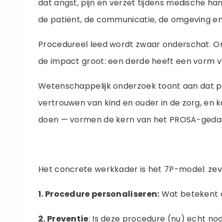
dat angst, pijn en verzet tijdens medische ha
de patiënt, de communicatie, de omgeving en
Procedureel leed wordt zwaar onderschat. On
de impact groot: een derde heeft een vorm va
Wetenschappelijk onderzoek toont aan dat pro
vertrouwen van kind en ouder in de zorg, en k
doen — vormen de kern van het PROSA-geda
Het concrete werkkader is het 7P-model: ze
1. Procedure personaliseren:
Wat betekent d
2. Preventie
: Is deze procedure (nu) echt no