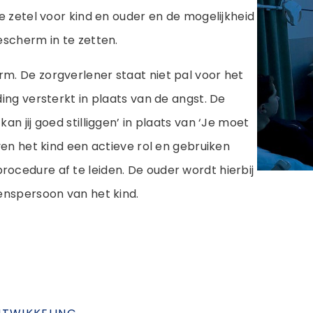
re zetel voor kind en ouder en de mogelijkheid
escherm in te zetten.
m. De zorgverlener staat niet pal voor het
ding versterkt in plaats van de angst. De
an jij goed stilliggen’ in plaats van ‘Je moet
ven het kind een actieve rol en gebruiken
ocedure af te leiden. De ouder wordt hierbij
wenspersoon van het kind.