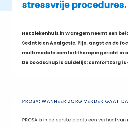
stressvrije procedures.
Het ziekenhuis in Waregem neemt een bela
Sedatie en Analgesie. Pijn, angst en de f
multimodale comforttherapie gericht in o
De boodschap is duidelijk: comfortzorg is 
PROSA: WANNEER ZORG VERDER GAAT D
PROSA is in de eerste plaats een verhaal van