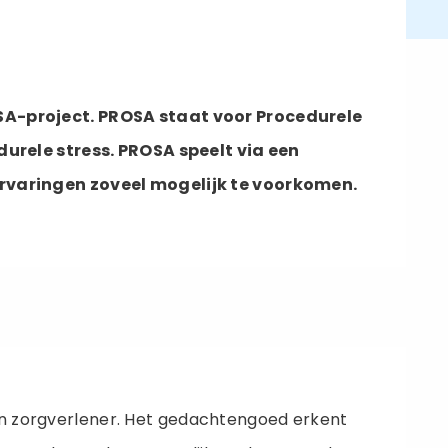
SA-project. PROSA staat voor Procedurele
urele stress. PROSA speelt via een
rvaringen zoveel mogelijk te voorkomen.
 en zorgverlener. Het gedachtengoed erkent