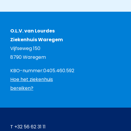
O.L.V. van Lourdes
Ziekenhuis Waregem
Vijfseweg 150
8790 Waregem
KBO-nummer:
0405.460.592
Hoe het ziekenhuis
bereiken?
T
+32 56 62 31 11