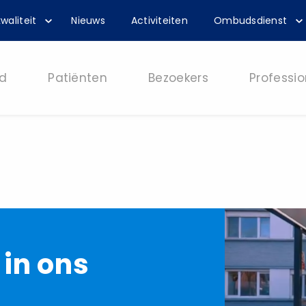
waliteit
Nieuws
Activiteiten
Ombudsdienst
d
Patiënten
Bezoekers
Professio
in ons