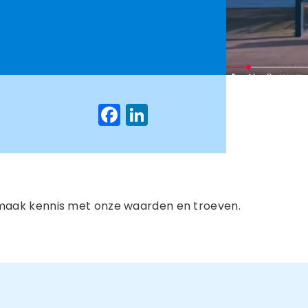
Facebook
LinkedIn
 maak kennis met onze waarden en troeven.