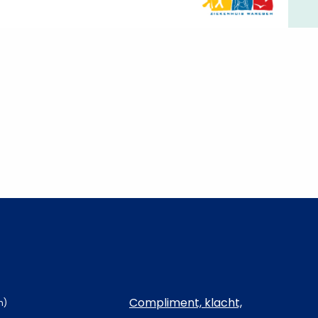
Compliment, klacht,
n)