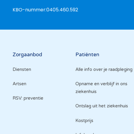
KBO-nummer:
0405.460.592
Hoofdnavigatie
Zorgaanbod
Patiënten
Diensten
Alle info over je raadpleging
Artsen
Opname en verblijf in ons
ziekenhuis
RSV: preventie
Ontslag uit het ziekenhuis
Kostprijs