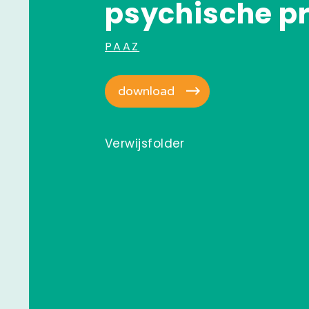
psychische p
PAAZ
download
Verwijsfolder