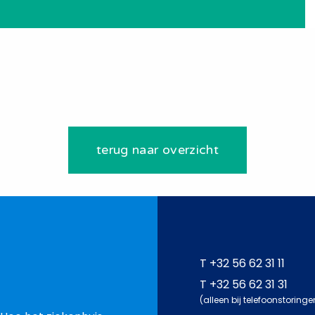
terug naar overzicht
T
+32 56 62 31 11
T
+32 56 62 31 31
(alleen bij telefoonstoringe