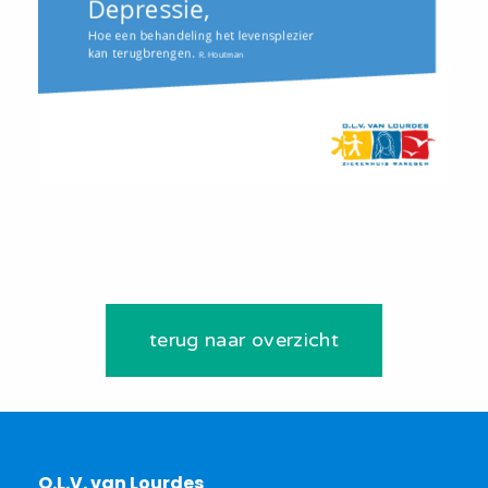
terug naar overzicht
O.L.V. van Lourdes