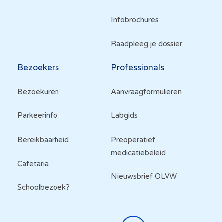
Infobrochures
Raadpleeg je dossier
Bezoekers
Professionals
Bezoekuren
Aanvraagformulieren
Parkeerinfo
Labgids
Bereikbaarheid
Preoperatief
medicatiebeleid
Cafetaria
Nieuwsbrief OLVW
Schoolbezoek?
Top