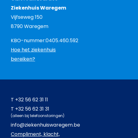
Ziekenhuis Waregem
Vijfseweg 150
8790 Waregem
KBO-nummer:
0405.460.592
Hoe het ziekenhuis
bereiken?
T
+32 56 62 31 11
T
+32 56 62 31 31
(alleen bij telefoonstoringen)
info@ziekenhuiswaregem.be
Compliment, klacht,