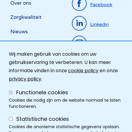
Over ons
Facebook
menu
Zorgkwaliteit
Linkedin
Nieuws
Instagram
Activiteiten
Wij maken gebruik van cookies om uw
Ombudsdienst
gebruikservaring te verbeteren. U kan meer
informatie vinden in onze
cookie policy
en onze
Contact
privacy policy
.
Functionele cookies
Cookies die nodig zijn om de website normaal te laten
functioneren.
Statistische cookies
Cookies die anonieme statistische gegevens opslaan.