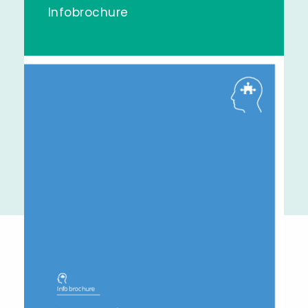
Infobrochure