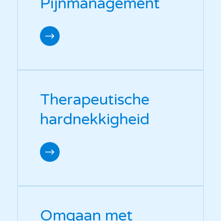
Pijnmanagement
Therapeutische
hardnekkigheid
Omgaan met