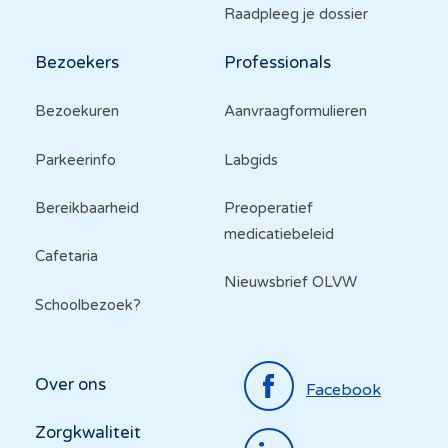
Raadpleeg je dossier
Bezoekers
Professionals
Bezoekuren
Aanvraagformulieren
Parkeerinfo
Labgids
Bereikbaarheid
Preoperatief
medicatiebeleid
Cafetaria
Nieuwsbrief OLVW
Schoolbezoek?
Top
Over ons
Facebook
menu
Zorgkwaliteit