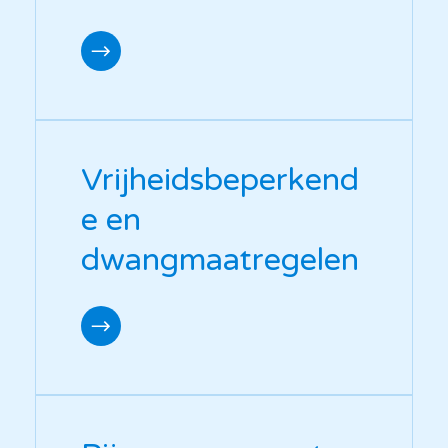
Vrijheidsbeperkend
e en
dwangmaatregelen