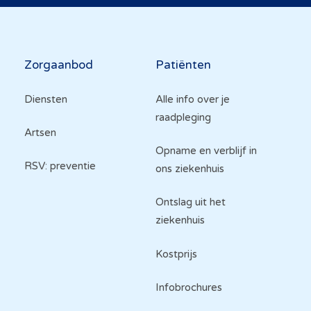
Hoofdnavigatie
Zorgaanbod
Patiënten
Diensten
Alle info over je
raadpleging
Artsen
Opname en verblijf in
RSV: preventie
ons ziekenhuis
Ontslag uit het
ziekenhuis
Kostprijs
Infobrochures