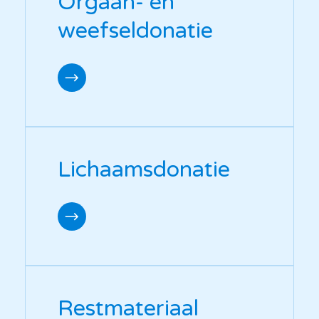
Orgaan- en
weefseldonatie
Lichaamsdonatie
Restmateriaal