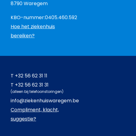
8790 Waregem
KBO-nummer:
0405.460.592
Hoe het ziekenhuis
bereiken?
T
+32 56 62 31 11
T
+32 56 62 31 31
(alleen bij telefoonstoringen)
info@ziekenhuiswaregem.be
Compliment, klacht,
suggestie?