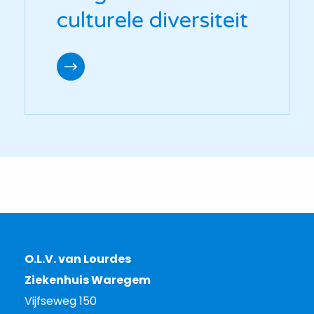
culturele diversiteit
O.L.V. van Lourdes
Ziekenhuis Waregem
Vijfseweg 150